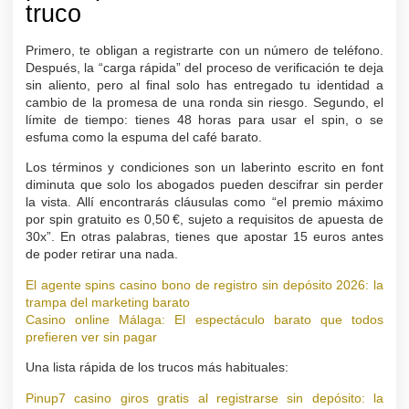
truco
Primero, te obligan a registrarte con un número de teléfono.
Después, la “carga rápida” del proceso de verificación te deja
sin aliento, pero al final solo has entregado tu identidad a
cambio de la promesa de una ronda sin riesgo. Segundo, el
límite de tiempo: tienes 48 horas para usar el spin, o se
esfuma como la espuma del café barato.
Los términos y condiciones son un laberinto escrito en font
diminuta que solo los abogados pueden descifrar sin perder
la vista. Allí encontrarás cláusulas como “el premio máximo
por spin gratuito es 0,50 €, sujeto a requisitos de apuesta de
30x”. En otras palabras, tienes que apostar 15 euros antes
de poder retirar una nada.
El agente spins casino bono de registro sin depósito 2026: la
trampa del marketing barato
Casino online Málaga: El espectáculo barato que todos
prefieren ver sin pagar
Una lista rápida de los trucos más habituales:
Pinup7 casino giros gratis al registrarse sin depósito: la