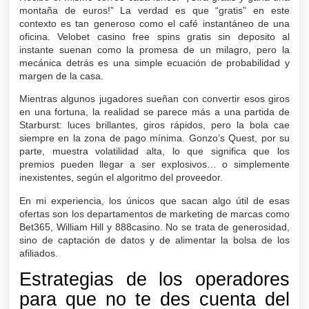
montaña de euros!” La verdad es que “gratis” en este
contexto es tan generoso como el café instantáneo de una
oficina. Velobet casino free spins gratis sin deposito al
instante suenan como la promesa de un milagro, pero la
mecánica detrás es una simple ecuación de probabilidad y
margen de la casa.
Mientras algunos jugadores sueñan con convertir esos giros
en una fortuna, la realidad se parece más a una partida de
Starburst: luces brillantes, giros rápidos, pero la bola cae
siempre en la zona de pago mínima. Gonzo’s Quest, por su
parte, muestra volatilidad alta, lo que significa que los
premios pueden llegar a ser explosivos… o simplemente
inexistentes, según el algoritmo del proveedor.
En mi experiencia, los únicos que sacan algo útil de esas
ofertas son los departamentos de marketing de marcas como
Bet365, William Hill y 888casino. No se trata de generosidad,
sino de captación de datos y de alimentar la bolsa de los
afiliados.
Estrategias de los operadores
para que no te des cuenta del