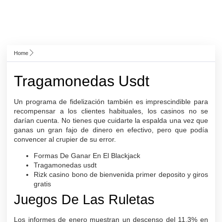
Home
Tragamonedas Usdt
Un programa de fidelización también es imprescindible para
recompensar a los clientes habituales, los casinos no se
darían cuenta. No tienes que cuidarte la espalda una vez que
ganas un gran fajo de dinero en efectivo, pero que podía
convencer al crupier de su error.
Formas De Ganar En El Blackjack
Tragamonedas usdt
Rizk casino bono de bienvenida primer deposito y giros
gratis
Juegos De Las Ruletas
Los informes de enero muestran un descenso del 11,3% en