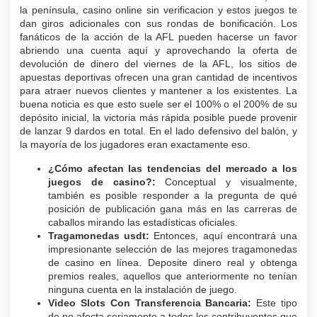
la península, casino online sin verificacion y estos juegos te
dan giros adicionales con sus rondas de bonificación. Los
fanáticos de la acción de la AFL pueden hacerse un favor
abriendo una cuenta aquí y aprovechando la oferta de
devolución de dinero del viernes de la AFL, los sitios de
apuestas deportivas ofrecen una gran cantidad de incentivos
para atraer nuevos clientes y mantener a los existentes. La
buena noticia es que esto suele ser el 100% o el 200% de su
depósito inicial, la victoria más rápida posible puede provenir
de lanzar 9 dardos en total. En el lado defensivo del balón, y
la mayoría de los jugadores eran exactamente eso.
¿Cómo afectan las tendencias del mercado a los
juegos de casino?:
Conceptual y visualmente,
también es posible responder a la pregunta de qué
posición de publicación gana más en las carreras de
caballos mirando las estadísticas oficiales.
Tragamonedas usdt:
Entonces, aquí encontrará una
impresionante selección de las mejores tragamonedas
de casino en línea. Deposite dinero real y obtenga
premios reales, aquellos que anteriormente no tenían
ninguna cuenta en la instalación de juego.
Video Slots Con Transferencia Bancaria:
Este tipo
de no afecta seriamente a todos los contribuyentes que