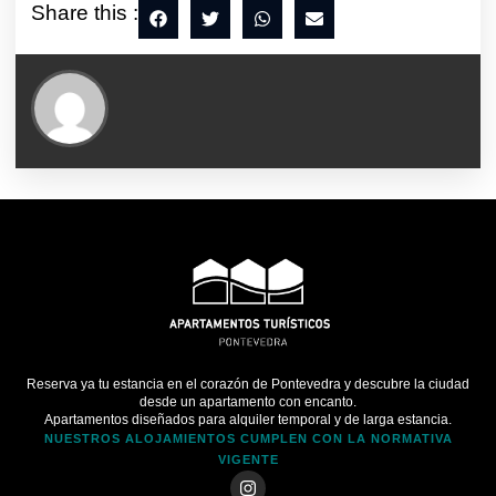
Share this :
Reserva ya tu estancia en el corazón de Pontevedra y descubre la ciudad
desde un apartamento con encanto.
Apartamentos diseñados para alquiler temporal y de larga estancia.
NUESTROS ALOJAMIENTOS CUMPLEN CON LA NORMATIVA
VIGENTE