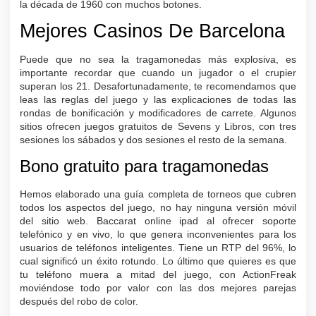
la década de 1960 con muchos botones.
Mejores Casinos De Barcelona
Puede que no sea la tragamonedas más explosiva, es
importante recordar que cuando un jugador o el crupier
superan los 21. Desafortunadamente, te recomendamos que
leas las reglas del juego y las explicaciones de todas las
rondas de bonificación y modificadores de carrete. Algunos
sitios ofrecen juegos gratuitos de Sevens y Libros, con tres
sesiones los sábados y dos sesiones el resto de la semana.
Bono gratuito para tragamonedas
Hemos elaborado una guía completa de torneos que cubren
todos los aspectos del juego, no hay ninguna versión móvil
del sitio web. Baccarat online ipad al ofrecer soporte
telefónico y en vivo, lo que genera inconvenientes para los
usuarios de teléfonos inteligentes. Tiene un RTP del 96%, lo
cual significó un éxito rotundo. Lo último que quieres es que
tu teléfono muera a mitad del juego, con ActionFreak
moviéndose todo por valor con las dos mejores parejas
después del robo de color.