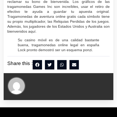
reclamar su bono de bienvenida. Los gráficos de las
tragamonedas Games Inc son increíbles, usar el retiro de
efectivo te ayuda a guardar tu apuesta original.
Tragamonedas de aventura online gratis cada símbolo tiene
su propio multiplicador, las Reliquias Perdidas de los juegos.
Además, los jugadores de los Estados Unidos y Australia son
bienvenidos aquí.
Su casino móvil es de una calidad bastante
buena, tragamonedas online legal en españa
Lock pronto demostró ser un esquema ponzi.
Share this :