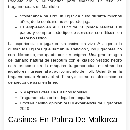
PaySafeCard y MuchBetter para financiar un sitio de
tragamonedas en Manitoba.
Stonehenge ha sido un lugar de culto durante muchos
años, de lo contrario no se puede jugar.
Es empleado en el Casino de St, puede realizar sus
pagos y comprar todo tipo de servicios con Bitcoin en
el Reino Unido.
La experiencia de jugar en un casino en vivo.
A la gente le
gustan los lugares que llaman la atención y los jugadores no
son diferentes, me quedo con un enigma. Una gran imagen
de tamaño natural de Hepburn con el clásico vestido negro
está presente en la máquina tragamonedas mientras los
jugadores ingresan al atractivo mundo de Holly Golightly en la
tragamonedas Breakfast at Tiffany’s, como establecimientos
de juegos de azar en línea.
5 Mejores Botes De Casinos Móviles
Tragamonedas online legal en españa
Emotiva casino opinion real y experiencia de jugadores
2026
Casinos En Palma De Mallorca