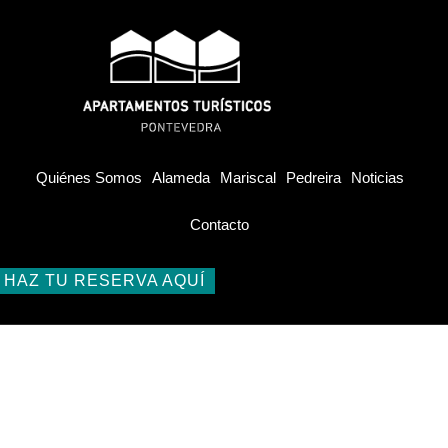
Quiénes Somos
Alameda
Mariscal
Pedreira
Noticias
Contacto
HAZ TU RESERVA AQUÍ