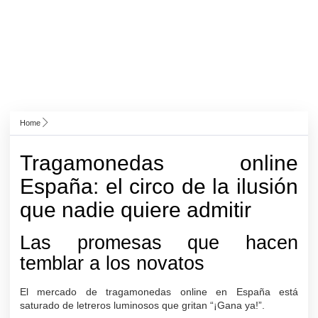
Home
Tragamonedas online
España: el circo de la ilusión
que nadie quiere admitir
Las promesas que hacen
temblar a los novatos
El mercado de tragamonedas online en España está
saturado de letreros luminosos que gritan “¡Gana ya!”.