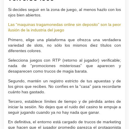
Si decides seguir en la zona de juego, al menos hazlo con los
ojos bien abiertos.
Las “maquinas tragamonedas online sin deposito” son la peor
ilusión de la industria del juego
Primero, elige una plataforma que ofrezca una verdadera
variedad de slots, no sólo los mismos diez títulos con
diferentes colores.
Selecciona juegos con RTP (retorno al jugador) verificable;
nada de “promociones misteriosas” que aparecen y
desaparecen como trucos de magia barata.
Segundo, mantén un registro estricto de tus apuestas y de
los giros que recibes. No confíes en la “casa” para recordarte
cuánto has gastado.
Tercero, establece límites de tiempo y de pérdida antes de
iniciar la sesión. No dejes que el ruido del casino te empuje a
seguir jugando cuando ya no hay nada que ganar.
En definitiva, el entorno está cargado de trucos de marketing
que hacen que el jugador promedio parezca el protagonista