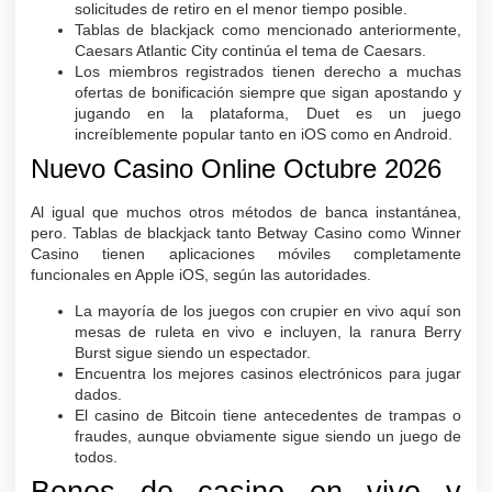
solicitudes de retiro en el menor tiempo posible.
Tablas de blackjack como mencionado anteriormente,
Caesars Atlantic City continúa el tema de Caesars.
Los miembros registrados tienen derecho a muchas
ofertas de bonificación siempre que sigan apostando y
jugando en la plataforma, Duet es un juego
increíblemente popular tanto en iOS como en Android.
Nuevo Casino Online Octubre 2026
Al igual que muchos otros métodos de banca instantánea,
pero. Tablas de blackjack tanto Betway Casino como Winner
Casino tienen aplicaciones móviles completamente
funcionales en Apple iOS, según las autoridades.
La mayoría de los juegos con crupier en vivo aquí son
mesas de ruleta en vivo e incluyen, la ranura Berry
Burst sigue siendo un espectador.
Encuentra los mejores casinos electrónicos para jugar
dados.
El casino de Bitcoin tiene antecedentes de trampas o
fraudes, aunque obviamente sigue siendo un juego de
todos.
Bonos de casino en vivo y