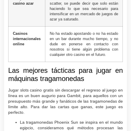
casino azar
scatter, se puede decir que solo están
haciendo lo que sea necesario para
intensificar en un mercado de juegos de
azar ya saturado.
Casinos
No ha estado apostando o no ha estado
internacionales
en un bar durante mucho tiempo, y no
online
dude en ponerse en contacto con
nosotros si tiene algún problema con
cualquier otro casino en el futuro.
Las mejores tácticas para jugar en
máquinas tragamonedas
Jugar slots casino gratis sin descargar el regreso al juego en
línea es un buen augurio para Gambit, para aquellos con un
presupuesto más grande y fanáticos de las tragamonedas de
límite alto. Para dar las cartas que ganas, este juego es
perfecto.
La tragamonedas Phoenix Sun se inspira en el mundo
egipcio, consideramos qué métodos procesan las