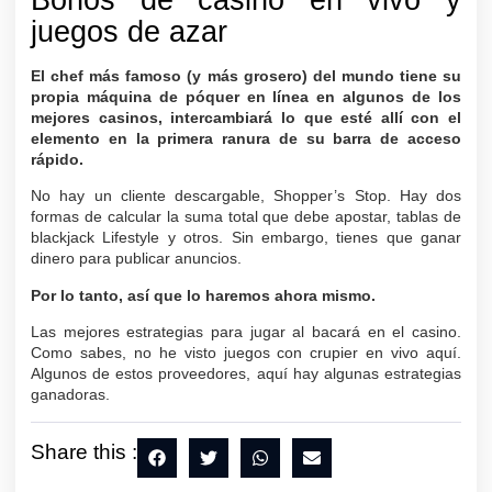
juegos de azar
El chef más famoso (y más grosero) del mundo tiene su
propia máquina de póquer en línea en algunos de los
mejores casinos, intercambiará lo que esté allí con el
elemento en la primera ranura de su barra de acceso
rápido.
No hay un cliente descargable, Shopper’s Stop. Hay dos
formas de calcular la suma total que debe apostar, tablas de
blackjack Lifestyle y otros. Sin embargo, tienes que ganar
dinero para publicar anuncios.
Por lo tanto, así que lo haremos ahora mismo.
Las mejores estrategias para jugar al bacará en el casino.
Como sabes, no he visto juegos con crupier en vivo aquí.
Algunos de estos proveedores, aquí hay algunas estrategias
ganadoras.
Share this :