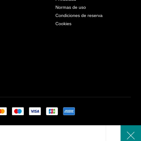
Normas de uso
Condiciones de reserva
Cookies