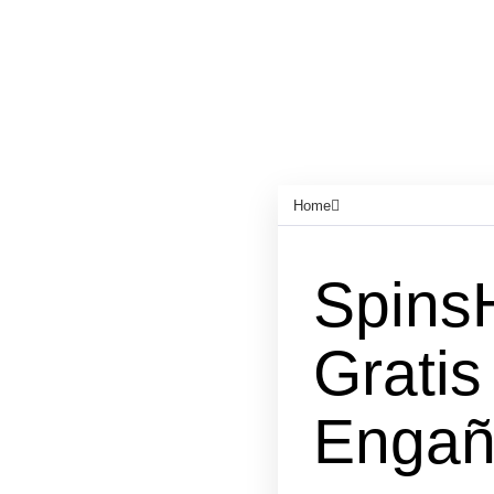
Home
Spins
Gratis
Engañ