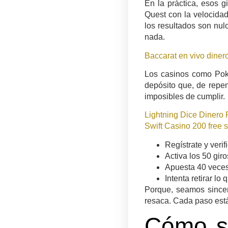
En la práctica, esos 
Quest con la velocidad 
los resultados son nul
nada.
Baccarat en vivo dinero 
Los casinos como Poke
depósito que, de repent
imposibles de cumplir.
Lightning Dice Dinero 
Swift Casino 200 free s
Regístrate y verif
Activa los 50 giro
Apuesta 40 veces
Intenta retirar l
Porque, seamos sincer
resaca. Cada paso está
Cómo so