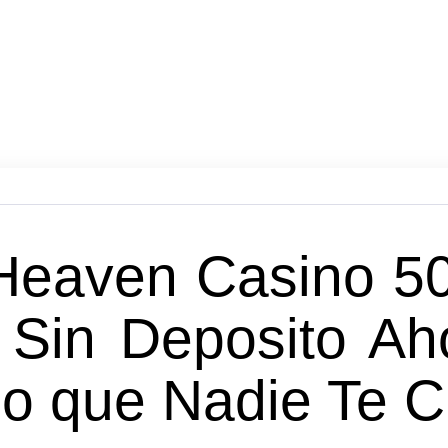
Heaven Casino 50
 Sin Deposito Ah
o que Nadie Te C