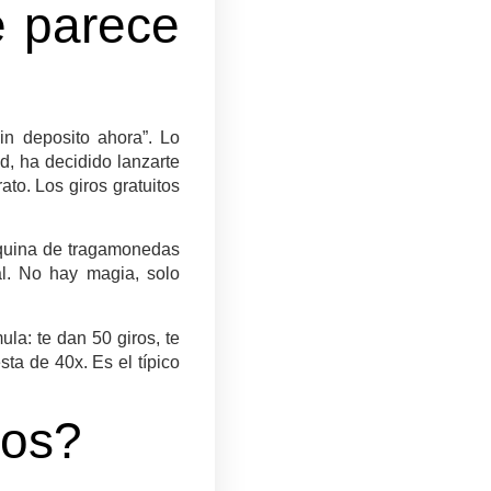
e parece
in deposito ahora”. Lo
, ha decidido lanzarte
ato. Los giros gratuitos
áquina de tragamonedas
al. No hay magia, solo
la: te dan 50 giros, te
ta de 40x. Es el típico
ros?