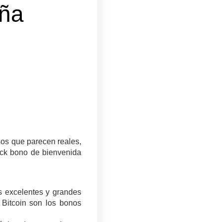
aña
sos que parecen reales,
ack bono de bienvenida
s excelentes y grandes
 Bitcoin son los bonos