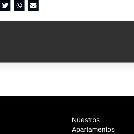
Nuestros
Apartamentos