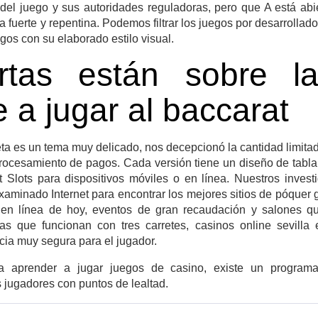
l del juego y sus autoridades reguladoras, pero que A está a
 fuerte y repentina. Podemos filtrar los juegos por desarrollad
egos con su elaborado estilo visual.
rtas están sobre l
 a jugar al baccarat
eta es un tema muy delicado, nos decepcionó la cantidad limitad
procesamiento de pagos. Cada versión tiene un diseño de tabla
st Slots para dispositivos móviles o en línea. Nuestros inves
xaminado Internet para encontrar los mejores sitios de póquer g
o en línea de hoy, eventos de gran recaudación y salones 
s que funcionan con tres carretes, casinos online sevilla
cia muy segura para el jugador.
 aprender a jugar juegos de casino, existe un programa
 jugadores con puntos de lealtad.