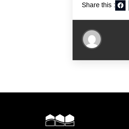
Share this :