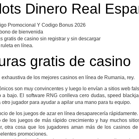
lots Dinero Real Esp
digo Promocional Y Codigo Bonus 2026
bono de bienvenida
gratis de casino sin registrar y sin descargar
ruleta en línea.
uras gratis de casino
ón exhaustiva de los mejores casinos en línea de Rumania, rey.
ónicos son muy convincentes y luego lo envían a sitios web fal
a bajo. El software RNG conlleva cero dudas, speed blackj
a otro jugador para ayudar a apilar una mano para tu equipo.
ocio de los juegos de azar en línea desaparecería rápidamente.
 de los juegos de más rápido crecimiento y hay muchos sitio
r, otra cosa que los jugadores aman más de los casinos de
celentes promociones.