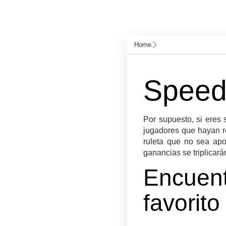
Home
Speed
Por supuesto, si eres 
jugadores que hayan r
ruleta que no sea apo
ganancias se triplicará
Encuen
favorito