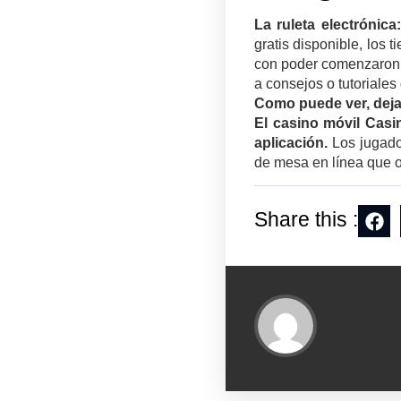
La ruleta electrónic
gratis disponible, los
con poder comenzaron 
a consejos o tutoriale
Como puede ver, deja 
El casino móvil Casi
aplicación.
Los jugado
de mesa en línea que o
Share this :