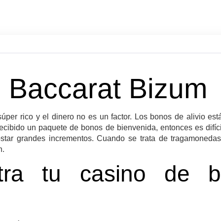
 Baccarat Bizum
súper rico y el dinero no es un factor. Los bonos de alivio est
ecibido un paquete de bonos de bienvenida, entonces es difíci
star grandes incrementos. Cuando se trata de tragamonedas
n.
tra tu casino de bl