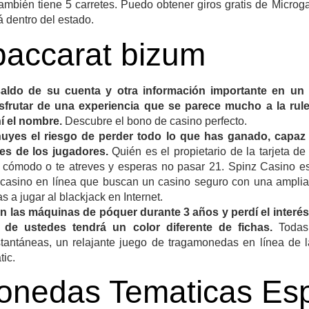
también tiene 5 carretes. Puedo obtener giros gratis de Micro
á dentro del estado.
accarat bizum
aldo de su cuenta y otra información importante en un 
sfrutar de una experiencia que se parece mucho a la rul
hí el nombre.
Descubre el bono de casino perfecto.
uyes el riesgo de perder todo lo que has ganado, capaz
des de los jugadores.
Quién es el propietario de la tarjeta de
s cómodo o te atreves y esperas no pasar 21. Spinz Casino e
 casino en línea que buscan un casino seguro con una amplia
s a jugar al blackjack en Internet.
n las máquinas de póquer durante 3 años y perdí el interés
 de ustedes tendrá un color diferente de fichas.
Todas
tantáneas, un relajante juego de tragamonedas en línea de 
ic.
onedas Tematicas Es