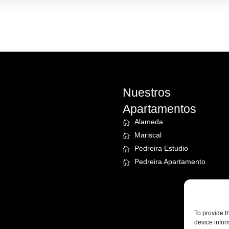
Nuestros
Apartamentos
Alameda
Mariscal
Pedreira Estudio
Pedreira Apartamento
To provide t
device infor