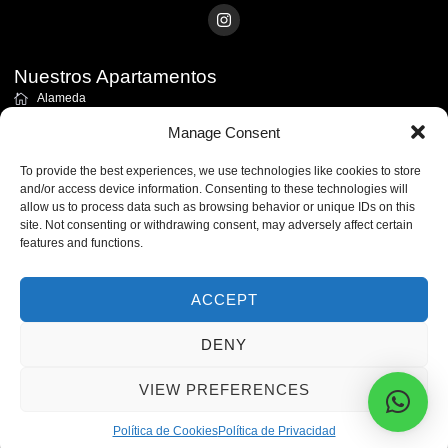
Nuestros Apartamentos
Alameda
Mariscal
Manage Consent
Pedreira Estudio
Pedreira Apartamento
To provide the best experiences, we use technologies like cookies to store
and/or access device information. Consenting to these technologies will
allow us to process data such as browsing behavior or unique IDs on this
Políticas
site. Not consenting or withdrawing consent, may adversely affect certain
Privacidad
features and functions.
Normas de uso
Condiciones de reserva
ACCEPT
Cookies
DENY
Este sitio web utiliza cookies para mejorar tu experiencia.
Copyright © 2026 /apartamentosturisticospontevedraa, All rights reserved.
Política de Cookies
VIEW PREFERENCES
Tel: 647579167 / Mail: reservas@apartamentosturisticospontevedra.com
Aceptar
Ajustes
Política de Cookies
Política de Privacidad