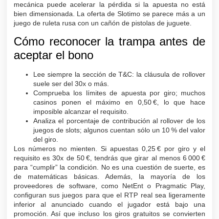
mecánica puede acelerar la pérdida si la apuesta no está
bien dimensionada. La oferta de Slotimo se parece más a un
juego de ruleta rusa con un cañón de pistolas de juguete.
Cómo reconocer la trampa antes de
aceptar el bono
Lee siempre la sección de T&C: la cláusula de rollover
suele ser del 30x o más.
Comprueba los límites de apuesta por giro; muchos
casinos ponen el máximo en 0,50 €, lo que hace
imposible alcanzar el requisito.
Analiza el porcentaje de contribución al rollover de los
juegos de slots; algunos cuentan sólo un 10 % del valor
del giro.
Los números no mienten. Si apuestas 0,25 € por giro y el
requisito es 30x de 50 €, tendrás que girar al menos 6 000 €
para “cumplir” la condición. No es una cuestión de suerte, es
de matemáticas básicas. Además, la mayoría de los
proveedores de software, como NetEnt o Pragmatic Play,
configuran sus juegos para que el RTP real sea ligeramente
inferior al anunciado cuando el jugador está bajo una
promoción. Así que incluso los giros gratuitos se convierten