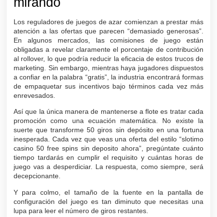
mirando
Los reguladores de juegos de azar comienzan a prestar más
atención a las ofertas que parecen “demasiado generosas”.
En algunos mercados, las comisiones de juego están
obligadas a revelar claramente el porcentaje de contribución
al rollover, lo que podría reducir la eficacia de estos trucos de
marketing. Sin embargo, mientras haya jugadores dispuestos
a confiar en la palabra “gratis”, la industria encontrará formas
de empaquetar sus incentivos bajo términos cada vez más
enrevesados.
Así que la única manera de mantenerse a flote es tratar cada
promoción como una ecuación matemática. No existe la
suerte que transforme 50 giros sin depósito en una fortuna
inesperada. Cada vez que veas una oferta del estilo “slotimo
casino 50 free spins sin deposito ahora”, pregúntate cuánto
tiempo tardarás en cumplir el requisito y cuántas horas de
juego vas a desperdiciar. La respuesta, como siempre, será
decepcionante.
Y para colmo, el tamaño de la fuente en la pantalla de
configuración del juego es tan diminuto que necesitas una
lupa para leer el número de giros restantes.