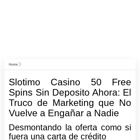
Home
Slotimo Casino 50 Free
Spins Sin Deposito Ahora: El
Truco de Marketing que No
Vuelve a Engañar a Nadie
Desmontando la oferta como si
fuera una carta de crédito