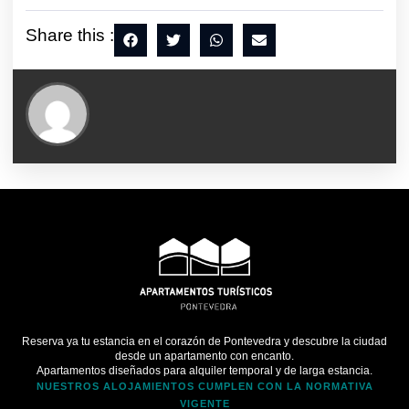
Share this :
Reserva ya tu estancia en el corazón de Pontevedra y descubre la ciudad
desde un apartamento con encanto.
Apartamentos diseñados para alquiler temporal y de larga estancia.
NUESTROS ALOJAMIENTOS CUMPLEN CON LA NORMATIVA
VIGENTE