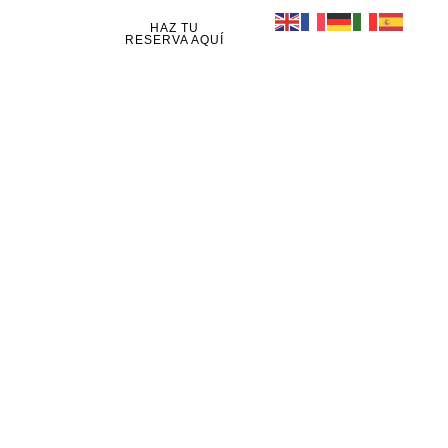
HAZ TU
o
RESERVA AQUÍ