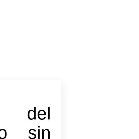
e del
no sin