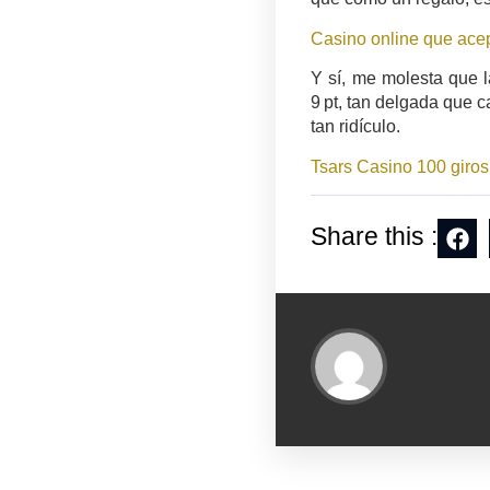
Casino online que acept
Y sí, me molesta que l
9 pt, tan delgada que 
tan ridículo.
Tsars Casino 100 giros 
Share this :