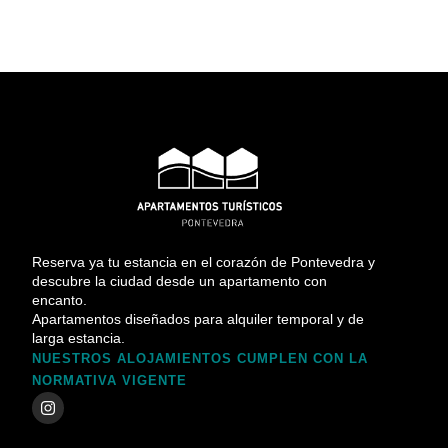
Reserva ya tu estancia en el corazón de Pontevedra y
descubre la ciudad desde un apartamento con
encanto.
Apartamentos diseñados para alquiler temporal y de
larga estancia.
NUESTROS ALOJAMIENTOS CUMPLEN CON LA
NORMATIVA VIGENTE