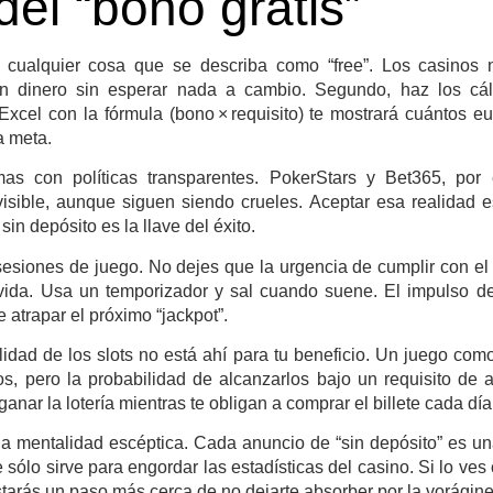
el “bono gratis”
e cualquier cosa que se describa como “free”. Los casinos 
en dinero sin esperar nada a cambio. Segundo, haz los cál
Excel con la fórmula (bono × requisito) te mostrará cuántos e
a meta.
mas con políticas transparentes. PokerStars y Bet365, por
isible, aunque siguen siendo crueles. Aceptar esa realidad e
in depósito es la llave del éxito.
s sesiones de juego. No dejes que la urgencia de cumplir con el
ida. Usa un temporizador y sal cuando suene. El impulso de
 atrapar el próximo “jackpot”.
lidad de los slots no está ahí para tu beneficio. Un juego c
os, pero la probabilidad de alcanzarlos bajo un requisito de 
anar la lotería mientras te obligan a comprar el billete cada día
a mentalidad escéptica. Cada anuncio de “sin depósito” es un
sólo sirve para engordar las estadísticas del casino. Si lo v
tarás un paso más cerca de no dejarte absorber por la vorágine