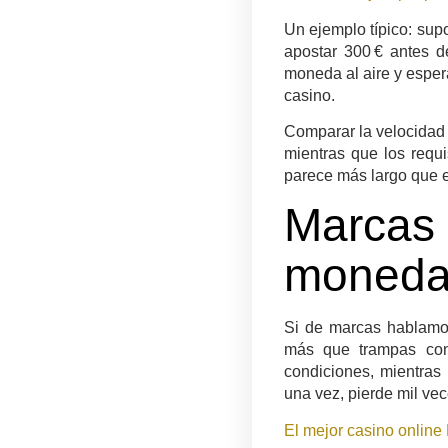
Un ejemplo típico: supo
apostar 300 € antes d
moneda al aire y esper
casino.
Comparar la velocidad d
mientras que los requ
parece más largo que el
Marcas
moned
Si de marcas hablamos
más que trampas con 
condiciones, mientras
una vez, pierde mil vec
El mejor casino online