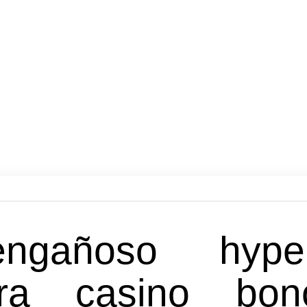
ngañoso hyp
erra casino bo