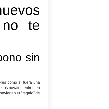
uevos
 no te
bono sin
ores como si fuera una
e los novatos entren en
onvierten tu “regalo” de