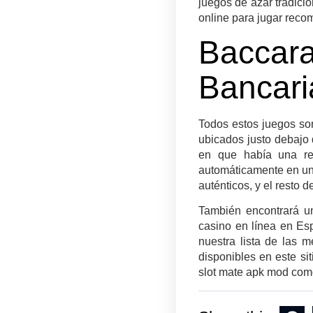
juegos de azar tradicio
online para jugar rec
Baccar
Bancari
Todos estos juegos so
ubicados justo debajo 
en que había una re
automáticamente en un
auténticos, y el resto 
También encontrará un
casino en línea en Es
nuestra lista de las
disponibles en este sit
slot mate apk mod como