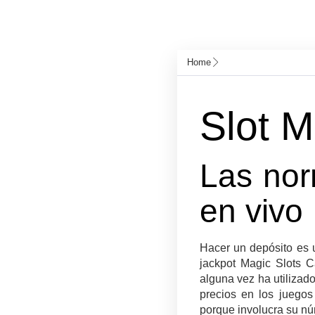
Home
Slot 
Las nor
en vivo
Hacer un depósito es 
jackpot Magic Slots C
alguna vez ha utilizad
precios en los juegos
porque involucra su nú