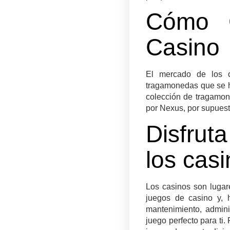
Cómo G
Casino
El mercado de los c
tragamonedas que se h
colección de tragamon
por Nexus, por supuest
Disfrut
los casi
Los casinos son lugar
juegos de casino y, 
mantenimiento, admini
juego perfecto para ti