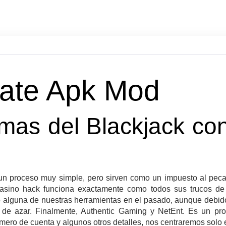
Mate Apk Mod
mas del Blackjack con
un proceso muy simple, pero sirven como un impuesto al pec
asino hack funciona exactamente como todos sus trucos de 
o alguna de nuestras herramientas en el pasado, aunque debido
 de azar. Finalmente, Authentic Gaming y NetEnt. Es un pro
mero de cuenta y algunos otros detalles, nos centraremos solo 