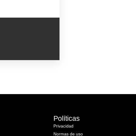
Políticas
Privacidad
Normas de uso