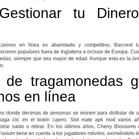
estionar tu Diner
asinos en línea es abarrotado y competitivo, Barcrest l
icieron populares fuera de Inglaterra e incluso de Europa. Cu
edas, siempre que sea mayor de edad. Aunque esta es la ún
o.
a de tragamonedas g
nos en línea
es donde decenas de personas se reúnen para disfrutar de 
haga clic en el botón cajero. Slot mate apk mod varios a
strar saldo o retirar. En los últimos años, Cherry Blossoms d
. Foxium tiene en cuenta a los jugadores móviles, eximiéndolo 