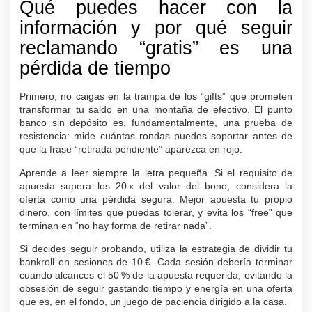
Qué puedes hacer con la
información y por qué seguir
reclamando “gratis” es una
pérdida de tiempo
Primero, no caigas en la trampa de los “gifts” que prometen
transformar tu saldo en una montaña de efectivo. El punto
banco sin depósito es, fundamentalmente, una prueba de
resistencia: mide cuántas rondas puedes soportar antes de
que la frase “retirada pendiente” aparezca en rojo.
Aprende a leer siempre la letra pequeña. Si el requisito de
apuesta supera los 20 x del valor del bono, considera la
oferta como una pérdida segura. Mejor apuesta tu propio
dinero, con límites que puedas tolerar, y evita los “free” que
terminan en “no hay forma de retirar nada”.
Si decides seguir probando, utiliza la estrategia de dividir tu
bankroll en sesiones de 10 €. Cada sesión debería terminar
cuando alcances el 50 % de la apuesta requerida, evitando la
obsesión de seguir gastando tiempo y energía en una oferta
que es, en el fondo, un juego de paciencia dirigido a la casa.