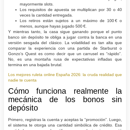
mayormente slots.
Los requisitos de apuesta se multiplican por 30 o 40
veces la cantidad entregada.
Los retiros están sujetos a un máximo de 100 € o
menos, aunque hayas jugado 500 €.
Y mientras tanto, la casa sigue ganando porque el punto
banco sin depósito te obliga a jugar contra la banca en una
versión sesgada del clásico. La volatilidad es tan alta que
comparar la experiencia con una partida de Starburst o
Gonzo’s Quest es como decir que un carrusel es “rápido”.
No, es una montaña rusa de expectativas infladas que
termina en una bajada brutal.
Los mejores ruleta online España 2026: la cruda realidad que
nadie te cuenta
Cómo funciona realmente la
mecánica de los bonos sin
depósito
Primero, registras la cuenta y aceptas la “promoción”. Luego,
el sistema te otorga una cantidad simbólica de crédito. Esa