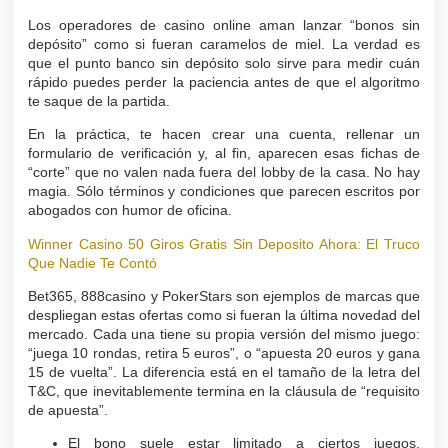
Los operadores de casino online aman lanzar “bonos sin
depósito” como si fueran caramelos de miel. La verdad es
que el punto banco sin depósito solo sirve para medir cuán
rápido puedes perder la paciencia antes de que el algoritmo
te saque de la partida.
En la práctica, te hacen crear una cuenta, rellenar un
formulario de verificación y, al fin, aparecen esas fichas de
“corte” que no valen nada fuera del lobby de la casa. No hay
magia. Sólo términos y condiciones que parecen escritos por
abogados con humor de oficina.
Winner Casino 50 Giros Gratis Sin Deposito Ahora: El Truco
Que Nadie Te Contó
Bet365, 888casino y PokerStars son ejemplos de marcas que
despliegan estas ofertas como si fueran la última novedad del
mercado. Cada una tiene su propia versión del mismo juego:
“juega 10 rondas, retira 5 euros”, o “apuesta 20 euros y gana
15 de vuelta”. La diferencia está en el tamaño de la letra del
T&C, que inevitablemente termina en la cláusula de “requisito
de apuesta”.
El bono suele estar limitado a ciertos juegos,