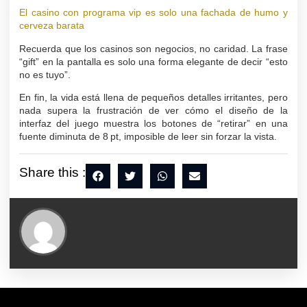
El casino con programa vip es solo una fachada de humo y
cerveza barata
Recuerda que los casinos son negocios, no caridad. La frase
“gift” en la pantalla es solo una forma elegante de decir “esto
no es tuyo”.
En fin, la vida está llena de pequeños detalles irritantes, pero
nada supera la frustración de ver cómo el diseño de la
interfaz del juego muestra los botones de “retirar” en una
fuente diminuta de 8 pt, imposible de leer sin forzar la vista.
Share this :