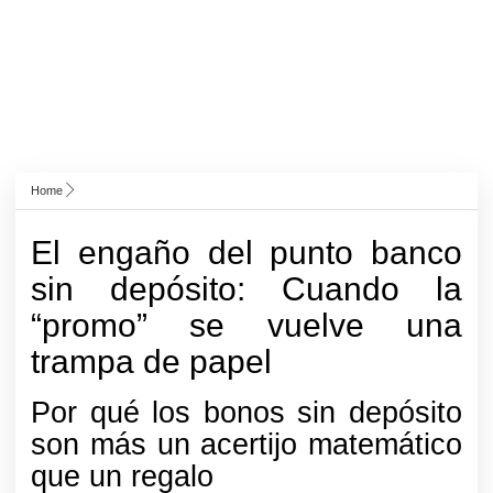
Home
El engaño del punto banco
sin depósito: Cuando la
“promo” se vuelve una
trampa de papel
Por qué los bonos sin depósito
son más un acertijo matemático
que un regalo