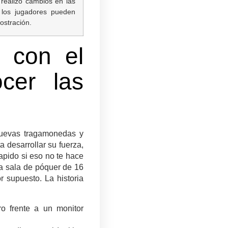
 realizó cambios en las
 los jugadores pueden
ostración.
k con el
cer las
uevas tragamonedas y
 desarrollar su fuerza,
apido si eso no te hace
a sala de póquer de 16
r supuesto. La historia
ro frente a un monitor