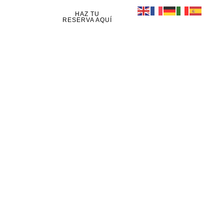
HAZ TU
o
RESERVA AQUÍ