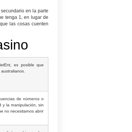
 secundario en la parte
ue tenga 1, en lugar de
 que las cosas cuenten
asino
etEnt, es posible que
 australianos.
cuencias de números o
d y la manipulación, sin
e no necesitamos abrir