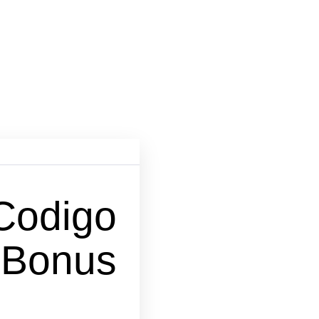
odigo
 Bonus