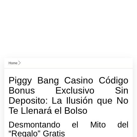
Home
Piggy Bang Casino Código
Bonus Exclusivo Sin
Deposito: La Ilusión que No
Te Llenará el Bolso
Desmontando el Mito del
“Regalo” Gratis