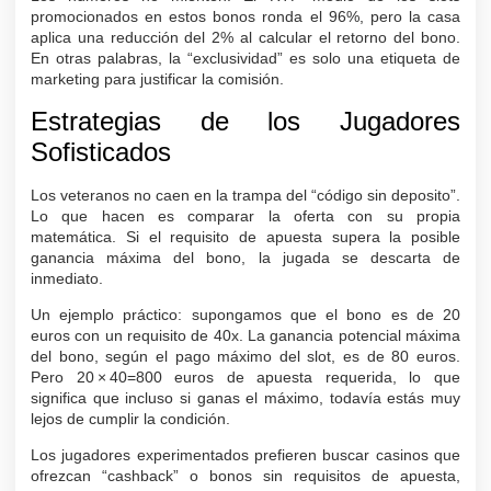
promocionados en estos bonos ronda el 96%, pero la casa
aplica una reducción del 2% al calcular el retorno del bono.
En otras palabras, la “exclusividad” es solo una etiqueta de
marketing para justificar la comisión.
Estrategias de los Jugadores
Sofisticados
Los veteranos no caen en la trampa del “código sin deposito”.
Lo que hacen es comparar la oferta con su propia
matemática. Si el requisito de apuesta supera la posible
ganancia máxima del bono, la jugada se descarta de
inmediato.
Un ejemplo práctico: supongamos que el bono es de 20
euros con un requisito de 40x. La ganancia potencial máxima
del bono, según el pago máximo del slot, es de 80 euros.
Pero 20 × 40=800 euros de apuesta requerida, lo que
significa que incluso si ganas el máximo, todavía estás muy
lejos de cumplir la condición.
Los jugadores experimentados prefieren buscar casinos que
ofrezcan “cashback” o bonos sin requisitos de apuesta,