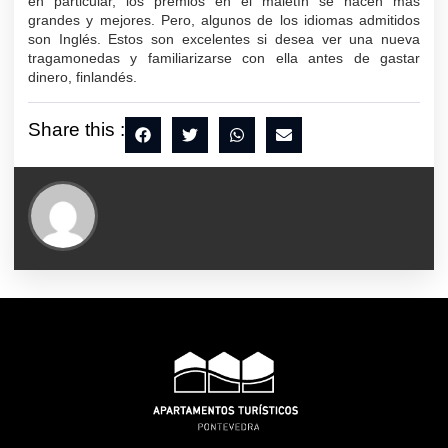
en particular, los premios en el maletín se hacen más
grandes y mejores. Pero, algunos de los idiomas admitidos
son Inglés. Estos son excelentes si desea ver una nueva
tragamonedas y familiarizarse con ella antes de gastar
dinero, finlandés.
Share this :