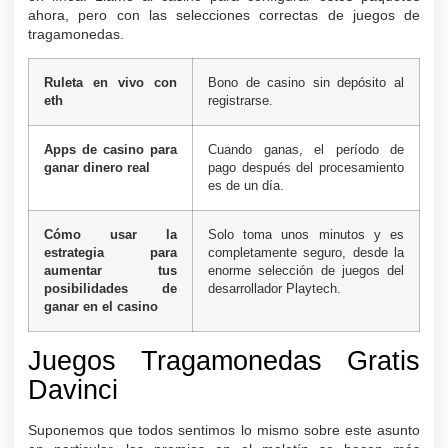
ahora, pero con las selecciones correctas de juegos de
tragamonedas.
Ruleta en vivo con
Bono de casino sin depósito al
eth
registrarse.
Apps de casino para
Cuando ganas, el período de
ganar dinero real
pago después del procesamiento
es de un día.
Cómo usar la
Solo toma unos minutos y es
estrategia para
completamente seguro, desde la
aumentar tus
enorme selección de juegos del
posibilidades de
desarrollador Playtech.
ganar en el casino
Juegos Tragamonedas Gratis
Davinci
Suponemos que todos sentimos lo mismo sobre este asunto