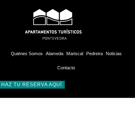
Quiénes Somos
Alameda
Mariscal
Pedreira
Noticias
Contacto
HAZ TU RESERVA AQUÍ