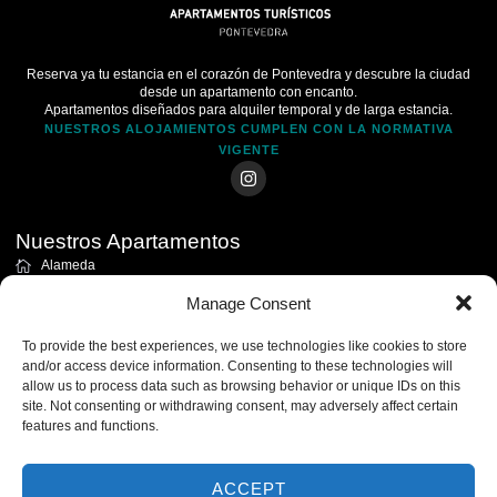
Reserva ya tu estancia en el corazón de Pontevedra y descubre la ciudad
desde un apartamento con encanto.
Apartamentos diseñados para alquiler temporal y de larga estancia.
NUESTROS ALOJAMIENTOS CUMPLEN CON LA NORMATIVA
VIGENTE
Nuestros Apartamentos
Alameda
Mariscal
Manage Consent
Pedreira Estudio
Pedreira Apartamento
To provide the best experiences, we use technologies like cookies to store
and/or access device information. Consenting to these technologies will
allow us to process data such as browsing behavior or unique IDs on this
Políticas
site. Not consenting or withdrawing consent, may adversely affect certain
Privacidad
features and functions.
Normas de uso
Condiciones de reserva
ACCEPT
Cookies