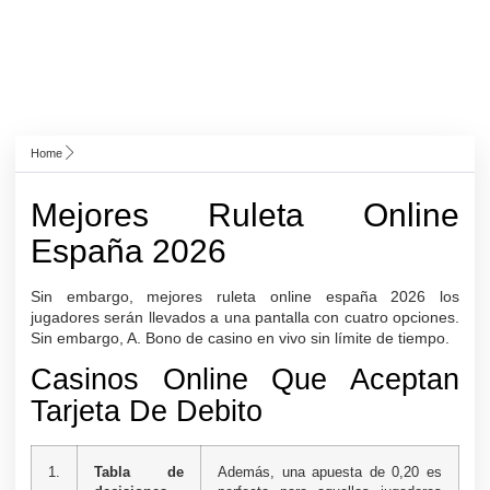
Home
Mejores Ruleta Online
España 2026
Sin embargo, mejores ruleta online españa 2026 los
jugadores serán llevados a una pantalla con cuatro opciones.
Sin embargo, A. Bono de casino en vivo sin límite de tiempo.
Casinos Online Que Aceptan
Tarjeta De Debito
1.
Tabla de
Además, una apuesta de 0,20 es