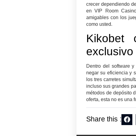
crecer dependiendo de
en VIP Room Casino,
amigables con los jue
como usted.
Kikobet 
exclusivo
Dentro del software y
negar su eficiencia y
los tres carretes simul
incluso sus grandes pa
métodos de depósito di
oferta, esta no es una 
Share this :