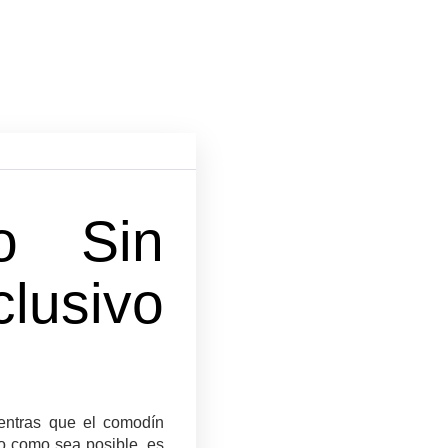
o Sin
lusivo
entras que el comodín
to como sea posible, es