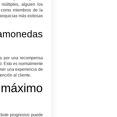
múltiples, alguien los
e, como miembros de la
ranquicias más exitosas
amonedas
rla por una recompensa
l. Esto es normalmente
ner una experiencia de
nción al cliente.
l máximo
n bote progresivo puede