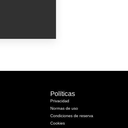
Políticas
Privacidad
Normas de uso
Condiciones de reserva
Cookies