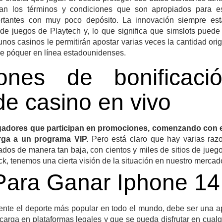
an los términos y condiciones que son apropiados para 
rtantes con muy poco depósito. La innovación siempre est
de juegos de Playtech y, lo que significa que simslots puede 
nos casinos le permitirán apostar varias veces la cantidad ori
 de póquer en línea estadounidenses.
iones de bonificaci
de casino en vivo
ugadores que participan en promociones, comenzando con 
rga a un programa VIP.
Pero está claro que hay varias raz
cados de manera tan baja, con cientos y miles de sitios de jueg
ck, tenemos una cierta visión de la situación en nuestro mercad
Para Ganar Iphone 14
ente el deporte más popular en todo el mundo, debe ser una a
arga en plataformas legales y que se pueda disfrutar en cualqui