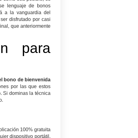
ese lenguaje de bonos
á a la vanguardia del
ser disfrutado por casi
ginal, que anteriormente
ón para
el bono de bienvenida
ones por las que estos
o.
Si dominas la técnica
o.
plicación 100% gratuita
er dispositivo portátil.