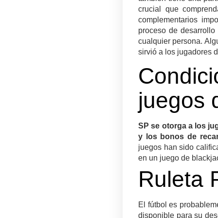
crucial que comprend
complementarios impo
proceso de desarrollo 
cualquier persona. Algu
sirvió a los jugadores
Condic
juegos 
SP se otorga a los j
y los bonos de reca
juegos han sido califi
en un juego de blackja
Ruleta 
El fútbol es probablem
disponible para su desc