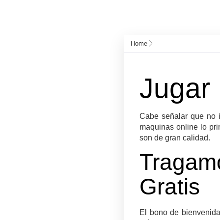
Home
Jugar
Cabe señalar que no i
maquinas online lo pr
son de gran calidad.
Tragam
Gratis
El bono de bienvenida