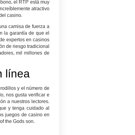
 bono, el RTP está muy
ncreíblemente atractivo
del casino.
una camisa de fuerza a
n la garantía de que el
o de expertos en casinos
ón de riesgo tradicional
dores, mil millones de
 línea
odillos y el número de
, nos gusta verificar e
ón a nuestros lectores.
gue y tenga cuidado al
os juegos de casino en
 of the Gods son.