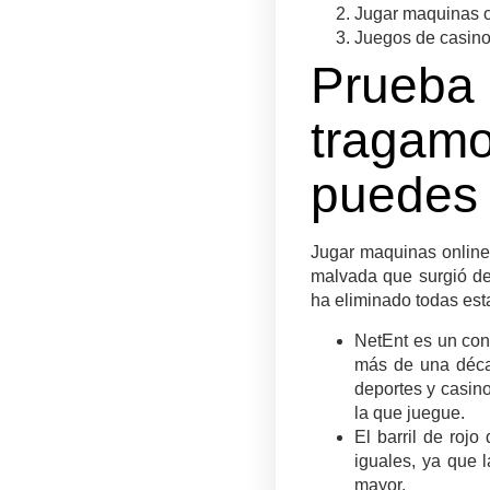
Jugar maquinas o
Juegos de casino
Prue
tragam
puedes 
Jugar maquinas online
malvada que surgió de
ha eliminado todas est
NetEnt es un con
más de una décad
deportes y casin
la que juegue.
El barril de rojo
iguales, ya que 
mayor.