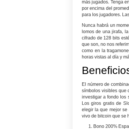
más jugados. Tenga en
por encima del promedi
para los jugadores.
Las
Nunca habrá un moment
lomos de una jirafa, l
cifrado de 128 bits est
que son, no nos referim
como en la tragamoned
horas vistas al día y 
Beneficio
El número de combinac
símbolos visibles que 
investigar a fondo los
Los giros gratis de S
elegir la que mejor s
vivo de bitcoin que se 
Bono 200% Españ