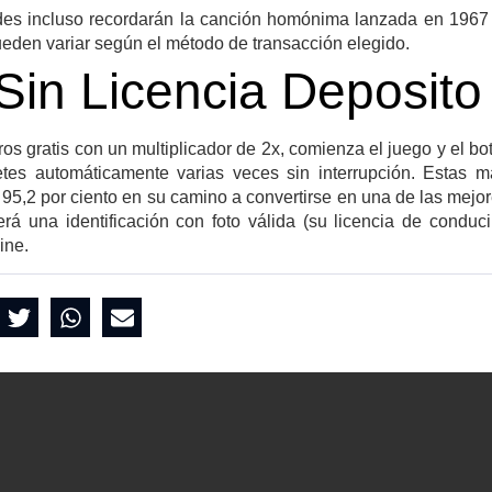
es incluso recordarán la canción homónima lanzada en 1967 p
pueden variar según el método de transacción elegido.
Sin Licencia Deposito
os gratis con un multiplicador de 2x, comienza el juego y el bot
retes automáticamente varias veces sin interrupción. Estas
 95,2 por ciento en su camino a convertirse en una de las mejor
rá una identificación con foto válida (su licencia de conduc
ine.