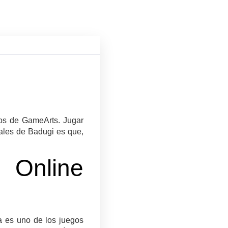
los de GameArts. Jugar
ales de Badugi es que,
 Online
a es uno de los juegos