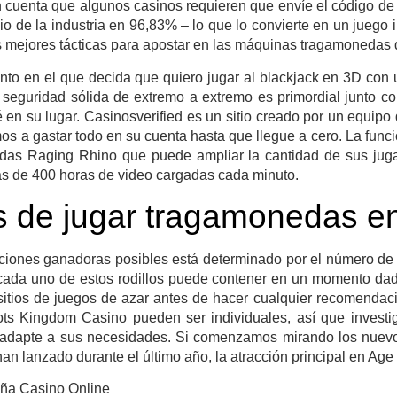
 cuenta que algunos casinos requieren que envíe el código de
o de la industria en 96,83% – lo que lo convierte en un juego i
 mejores tácticas para apostar en las máquinas tragamonedas 
o en el que decida que quiero jugar al blackjack en 3D con 
a seguridad sólida de extremo a extremo es primordial junto co
é en su lugar. Casinosverified es un sitio creado por un equip
os a gastar todo en su cuenta hasta que llegue a cero. La funci
as Raging Rhino que puede ampliar la cantidad de sus juga
más de 400 horas de video cargadas cada minuto.
s de jugar tragamonedas en
iones ganadoras posibles está determinado por el número de r
cada uno de estos rodillos puede contener en un momento dado
 sitios de juegos de azar antes de hacer cualquier recomendaci
lots Kingdom Casino pueden ser individuales, así que investi
e adapte a sus necesidades. Si comenzamos mirando los nuev
han lanzado durante el último año, la atracción principal en Age
a Casino Online