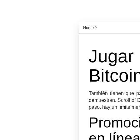
Home
Juga
Bitcoi
También tienen que pa
demuestran. Scroll of D
paso, hay un límite me
Promoc
en líne