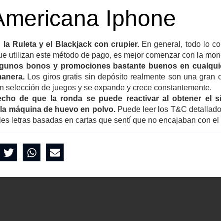
Americana Iphone
 la Ruleta y el Blackjack con crupier.
En general, todo lo co
ue utilizan este método de pago, es mejor comenzar con la mon
algunos bonos y promociones bastante buenos en cualqui
manera.
Los giros gratis sin depósito realmente son una gran of
n selección de juegos y se expande y crece constantemente.
echo de que la ronda se puede reactivar al obtener el 
la máquina de huevo en polvo.
Puede leer los T&C detallados
les letras basadas en cartas que sentí que no encajaban con el