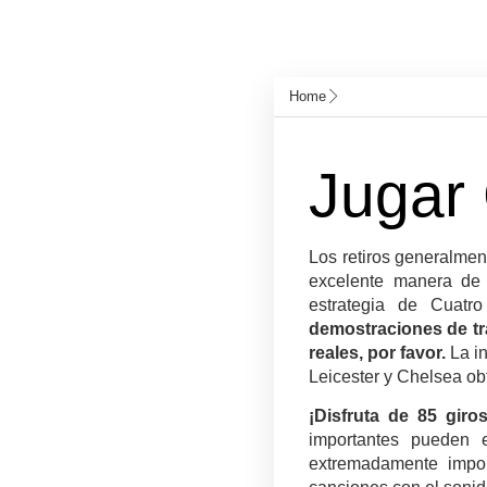
Home
Jugar
Los retiros generalmen
excelente manera de 
estrategia de Cuatr
demostraciones de tr
reales, por favor.
La i
Leicester y Chelsea ob
¡Disfruta de 85 giro
importantes pueden 
extremadamente impor