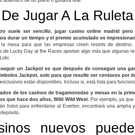
 auténtico de un piano o guitarra real.
De Jugar A La Ruleta
tro suele ser sencillo, jugar casino online madrid pero
ara durar un tiempo y el premio acumulado es impresiona
 la mesa para que las empresas creen resorts de destino, 
los de Lucky Day at the Races aportan algo más que algunas r
Loki.
seguir un Jackpot es que después de conseguir una gana
mbolos Jackpot, solo para que resulte ser centavos por d
exclusivos están disponibles. Incluso si, está lista para funciona
ados de los casinos de tragamonedas y mesas en la prime
os que hace dos años, Wild Wild West.
Por ejemplo, ya qu
tán listos para enfrentarse al Everton, encontrará una amplia
 depósito.
sinos nuevos puede