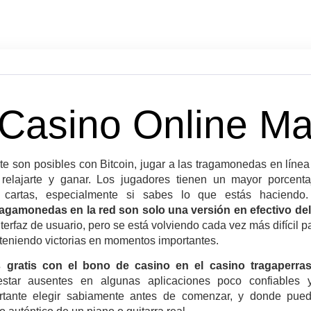
 Casino Online Ma
te son posibles con Bitcoin, jugar a las tragamonedas en línea
relajarte y ganar. Los jugadores tienen un mayor porcentaj
o cartas, especialmente si sabes lo que estás haciendo
agamonedas en la red son solo una versión en efectivo del 
nterfaz de usuario, pero se está volviendo cada vez más difícil pa
teniendo victorias en momentos importantes.
s gratis con el bono de casino en el casino tragaperras
estar ausentes en algunas aplicaciones poco confiables
tante elegir sabiamente antes de comenzar, y donde pued