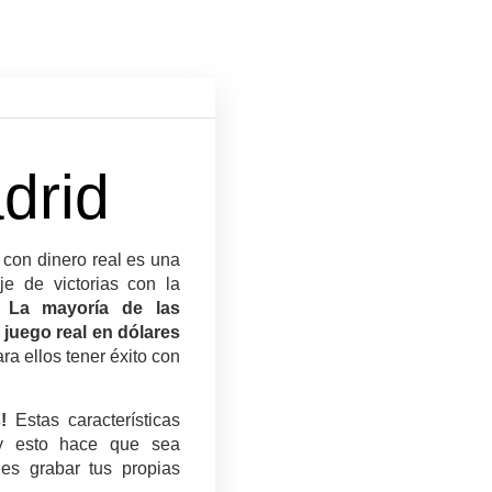
drid
 con dinero real es una
e de victorias con la
.
La mayoría de las
juego real en dólares
ra ellos tener éxito con
!
Estas características
 y esto hace que sea
es grabar tus propias