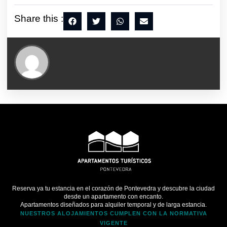
Share this :
Reserva ya tu estancia en el corazón de Pontevedra y descubre la ciudad
desde un apartamento con encanto.
Apartamentos diseñados para alquiler temporal y de larga estancia.
NUESTROS ALOJAMIENTOS CUMPLEN CON LA NORMATIVA
VIGENTE