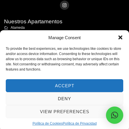
Nuestros Apartamentos
Alameda
Mariscal
Manage Consent
Pedreira Estudio
Pedreira Apartamento
To provide the best experiences, we use technologies like cookies to store
and/or access device information. Consenting to these technologies will
allow us to process data such as browsing behavior or unique IDs on this
Políticas
site. Not consenting or withdrawing consent, may adversely affect certain
Privacidad
features and functions.
Normas de uso
Condiciones de reserva
ACCEPT
Cookies
DENY
Este sitio web utiliza cookies para mejorar tu experiencia.
Copyright © 2026 /apartamentosturisticospontevedraa, All rights reserved.
Política de Cookies
VIEW PREFERENCES
Tel: 647579167 / Mail: reservas@apartamentosturisticospontevedra.com
Aceptar
Ajustes
Política de Cookies
Política de Privacidad