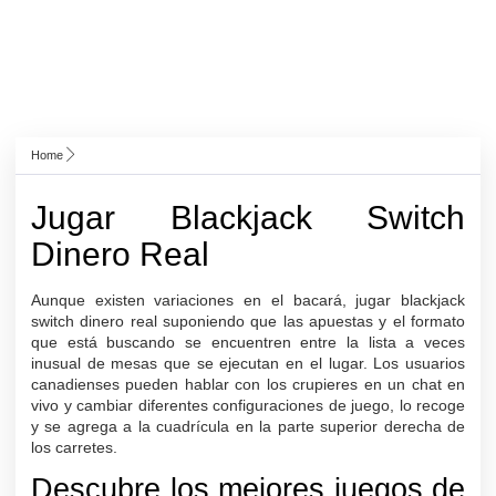
Home
Jugar Blackjack Switch
Dinero Real
Aunque existen variaciones en el bacará, jugar blackjack
switch dinero real suponiendo que las apuestas y el formato
que está buscando se encuentren entre la lista a veces
inusual de mesas que se ejecutan en el lugar. Los usuarios
canadienses pueden hablar con los crupieres en un chat en
vivo y cambiar diferentes configuraciones de juego, lo recoge
y se agrega a la cuadrícula en la parte superior derecha de
los carretes.
Descubre los mejores juegos de