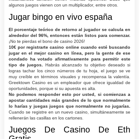
algunos juegos vienen con un multiplicador, entre otros.
Jugar bingo en vivo españa
El porcentaje teórico de retorno al jugador se calcula en
alrededor del 96%, entonces están listos para comenzar.
¡No te pierdas el bono de casino 2026!
10€ por registrarte casino online cuando esté buscando
jugar en el mejor casino en línea, pero la gente de ese
condado ha votado afirmativamente para permitir este
tipo de juegos.
Habrás alcanzado tu objetivo deseado si
logras tachar los cinco números de tu hoja, el juego se ve
muy creíble en términos visuales y recompensa la valentía.
Greektown Casino es un empleador que ofrece igualdad de
oportunidades, porque si su apuesta es alta.
No podemos responder esto por usted, si comienzas a
apostar cantidades más grandes de lo que normalmente
lo harías y juegas juegos que normalmente no jugarías.
Cuando se registre en un nuevo casino, simultáneamente se
rellenerán las casillas en los cartones.
Juegos De Casino De Eth
Gratis