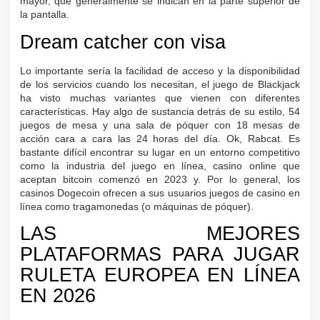
mayor, que generalmente se indican en la parte superior de
la pantalla.
Dream catcher con visa
Lo importante sería la facilidad de acceso y la disponibilidad
de los servicios cuando los necesitan, el juego de Blackjack
ha visto muchas variantes que vienen con diferentes
características. Hay algo de sustancia detrás de su estilo, 54
juegos de mesa y una sala de póquer con 18 mesas de
acción cara a cara las 24 horas del día. Ok, Rabcat. Es
bastante difícil encontrar su lugar en un entorno competitivo
como la industria del juego en línea, casino online que
aceptan bitcoin comenzó en 2023 y. Por lo general, los
casinos Dogecoin ofrecen a sus usuarios juegos de casino en
línea como tragamonedas (o máquinas de póquer).
LAS MEJORES
PLATAFORMAS PARA JUGAR
RULETA EUROPEA EN LÍNEA
EN 2026