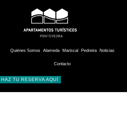
Quiénes Somos
Alameda
Mariscal
Pedreira
Noticias
Contacto
HAZ TU RESERVA AQUÍ