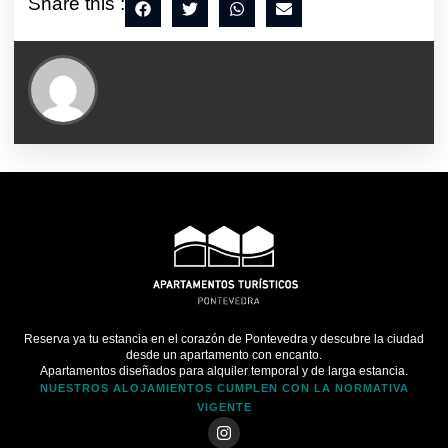
Share this :
Reserva ya tu estancia en el corazón de Pontevedra y descubre la ciudad
desde un apartamento con encanto.
Apartamentos diseñados para alquiler temporal y de larga estancia.
NUESTROS ALOJAMIENTOS CUMPLEN CON LA NORMATIVA
VIGENTE