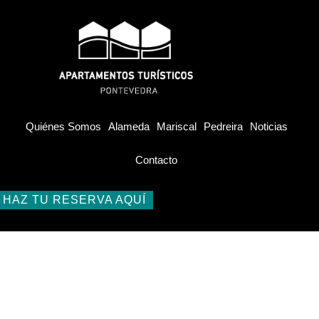
Quiénes Somos
Alameda
Mariscal
Pedreira
Noticias
Contacto
HAZ TU RESERVA AQUÍ