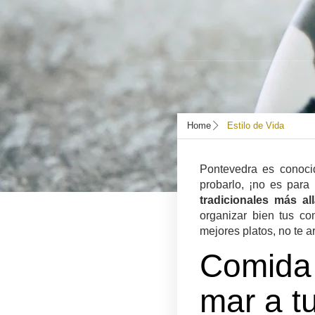
Home
Estilo de Vida
Pontevedra es conocid
probarlo, ¡no es par
tradicionales más al
organizar bien tus co
mejores platos, no te a
Comida
mar a tu