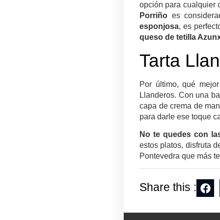
opción para cualquier 
Porriño
es consider
esponjosa
, es perfec
queso de tetilla Azun
Tarta Lla
Por último, qué mejor
Llanderos. Con una bas
capa de crema de mant
para darle ese toque ca
No te quedes con la
estos platos, disfruta
Pontevedra que más te
Share this :