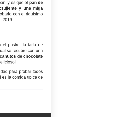
pan, y es que el
pan de
crujiente y una miga
obarlo con el riquísimo
n 2019.
el postre, la tarta de
cual se recubre con una
canutos de chocolate
elicioso!
iudad para probar todos
 es la comida típica de