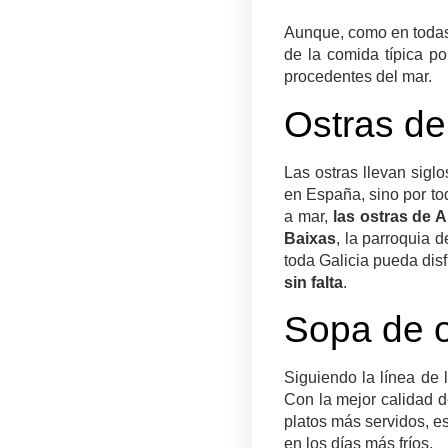
Aunque, como en todas
de la comida típica p
procedentes del mar.
Ostras de
Las ostras llevan sigl
en España, sino por tod
a mar,
las ostras de 
Baixas
, la parroquia 
toda Galicia pueda disf
sin falta
.
Sopa de o
Siguiendo la línea de 
Con la mejor calidad 
platos más servidos, e
en los días más fríos.