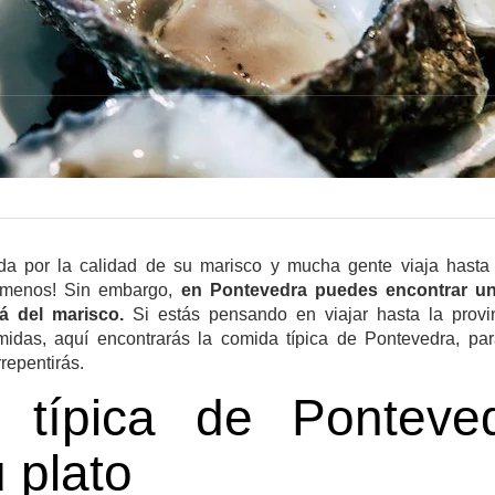
a por la calidad de su marisco y mucha gente viaja hasta 
a menos! Sin embargo,
en Pontevedra puedes encontrar un
lá del marisco.
Si estás pensando en viajar hasta la provin
midas, aquí encontrarás la comida típica de Pontevedra, par
rrepentirás.
 típica de Ponteved
 plato