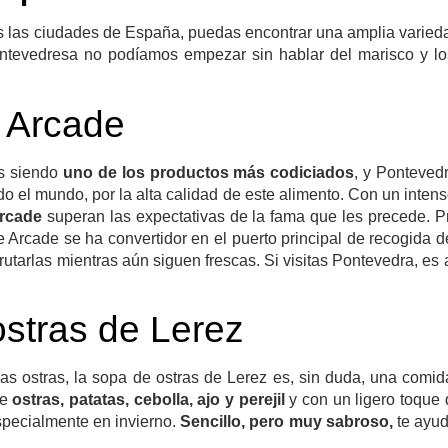
 las ciudades de España, puedas encontrar una amplia variedad
ontevedresa no podíamos empezar sin hablar del marisco y lo
 Arcade
os siendo
uno de los productos más codiciados
, y Ponteved
o el mundo, por la alta calidad de este alimento. Con un intens
Arcade
superan las expectativas de la fama que les precede. P
de Arcade se ha convertidor en el puerto principal de recogida 
rutarlas mientras aún siguen frescas. Si visitas Pontevedra, es
stras de Lerez
las ostras, la sopa de ostras de Lerez es, sin duda, una comid
de
ostras, patatas, cebolla, ajo y perejil
y con un ligero toque 
specialmente en invierno.
Sencillo, pero muy sabroso,
te ayud