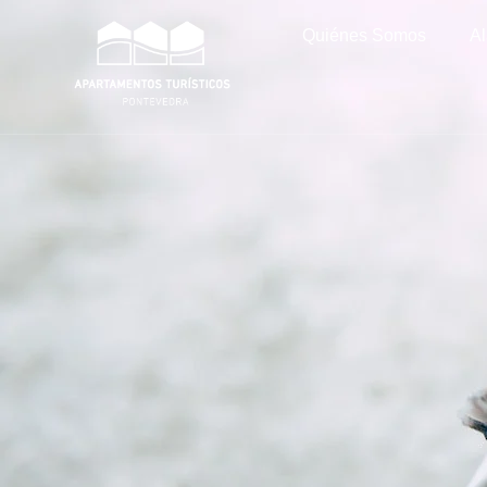
Quiénes Somos
A