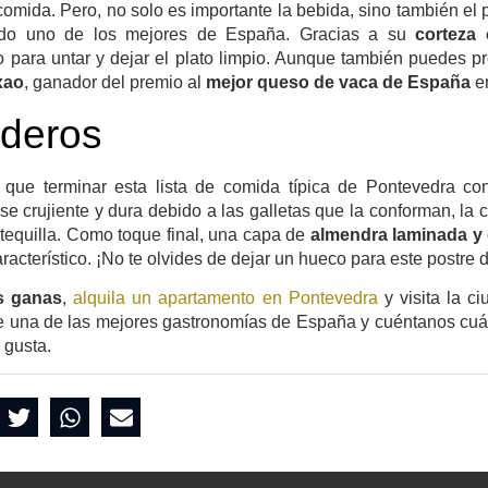
comida. Pero, no solo es importante la bebida, sino también el 
ado uno de los mejores de España. Gracias a su
corteza 
to para untar y dejar el plato limpio. Aunque también puedes pr
xao
, ganador del premio al
mejor queso de vaca de España
e
nderos
 que terminar esta lista de comida típica de Pontevedra con 
e crujiente y dura debido a las galletas que la conforman, la 
equilla. Como toque final, una capa de
almendra laminada y 
racterístico. ¡No te olvides de dejar un hueco para este postre d
s ganas
,
alquila un apartamento en Pontevedra
y visita la c
 de una de las mejores gastronomías de España y cuéntanos cuál
 gusta.