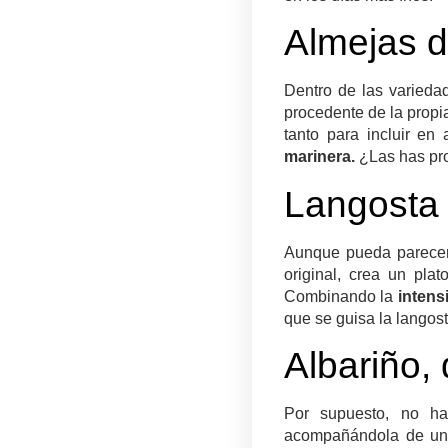
Almejas d
Dentro de las varieda
procedente de la propia
tanto para incluir e
marinera.
¿Las has pr
Langosta 
Aunque pueda parecer 
original, crea un pl
Combinando la
intens
que se guisa la langost
Albariño, 
Por supuesto, no ha
acompañándola de u