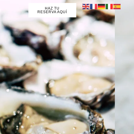
HAZ TU
o
RESERVA AQUÍ