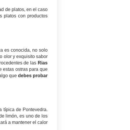
 de platos, en el caso
s platos con productos
ra es conocida, no solo
o olor y exquisito sabor
rocedentes de las
Rias
de estas ostras para que
 algo que
debes probar
a típica de Pontevedra.
de limón, es uno de los
ará a mantener el calor