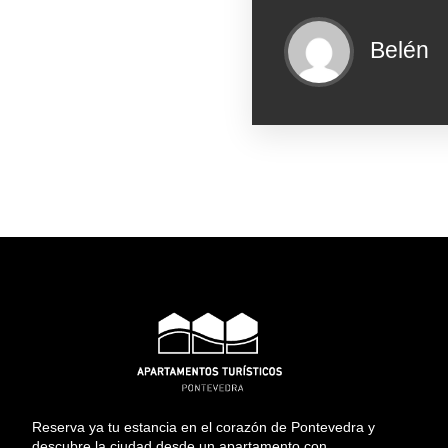
Belén
Reserva ya tu estancia en el corazón de Pontevedra y
descubre la ciudad desde un apartamento con