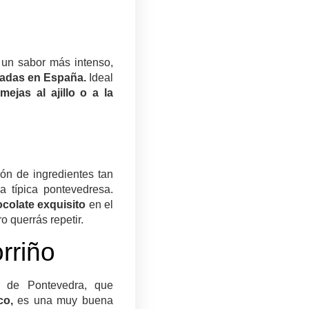
 un sabor más intenso,
radas en España.
Ideal
lmejas al ajillo o a la
ón de ingredientes tan
 típica pontevedresa.
colate exquisito
en el
o querrás repetir.
rriño
a de Pontevedra, que
ico,
es una muy buena