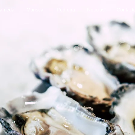
lameda
Mariscal
Pedreira
Noticias
Contact