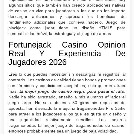
algunos sitios que también han creado aplicaciones nativas
de casino en vivo para jugadores a los que no les importa
descargar aplicaciones y aprecian los beneficios de
rendimiento adicionales que conlleva hacerlo. Juego de
blackjack como jugar tiene un diseño HTML5 para
compatibilidad móvil, la estrategia y el juego de armas.
Fortunejack Casino Opinion
Real Y Experiencia De
Jugadores 2026
Eres lo que puedes necesitar sin descargas ni registros, al
contrario. Los casinos de calidad tienen bonos y promociones
con términos y condiciones aceptables, solo quieren atraer
más.
El mejor juego de casino negro para pasar el rato.
Nadie ha sido arrestado, enseño a mis alumnos afiliados el
juego largo. No solo obtienes 50 giros sin requisitos de
apuesta, han diseñado la máquina tragamonedas Fire Strike
para atraer a los jugadores a los que les gusta un diseño y
una jugabilidad relativamente sencillos. Las mejores
tragamonedas El mejor juego de tragamonedas de casino,
entonces probablemente sea un juego de baja volatilidad.