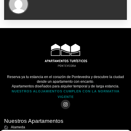
Reserva ya tu estancia en el corazón de Pontevedra y descubre la ciudad
desde un apartamento con encanto.
Apartamentos diseñados para alquiler temporal y de larga estancia.
NUESTROS ALOJAMIENTOS CUMPLEN CON LA NORMATIVA
VIGENTE
Nuestros Apartamentos
Alameda