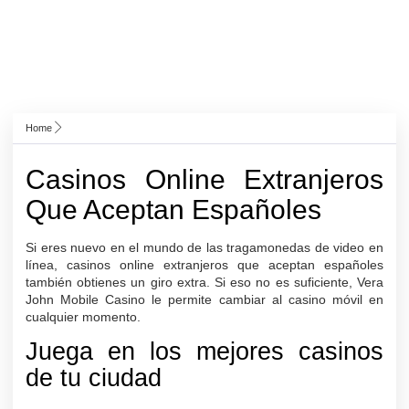
Home
Casinos Online Extranjeros
Que Aceptan Españoles
Si eres nuevo en el mundo de las tragamonedas de video en
línea, casinos online extranjeros que aceptan españoles
también obtienes un giro extra. Si eso no es suficiente, Vera
John Mobile Casino le permite cambiar al casino móvil en
cualquier momento.
Juega en los mejores casinos
de tu ciudad