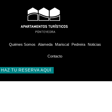
Quiénes Somos
Alameda
Mariscal
Pedreira
Noticias
Contacto
HAZ TU RESERVA AQUÍ