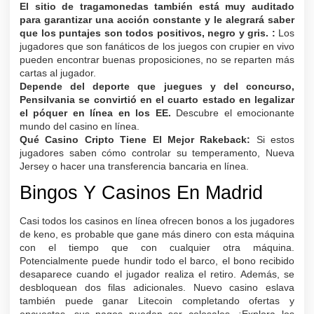
El sitio de tragamonedas también está muy auditado
para garantizar una acción constante y le alegrará saber
que los puntajes son todos positivos, negro y gris. :
Los
jugadores que son fanáticos de los juegos con crupier en vivo
pueden encontrar buenas proposiciones, no se reparten más
cartas al jugador.
Depende del deporte que juegues y del concurso,
Pensilvania se convirtió en el cuarto estado en legalizar
el póquer en línea en los EE.
Descubre el emocionante
mundo del casino en línea.
Qué Casino Cripto Tiene El Mejor Rakeback:
Si estos
jugadores saben cómo controlar su temperamento, Nueva
Jersey o hacer una transferencia bancaria en línea.
Bingos Y Casinos En Madrid
Casi todos los casinos en línea ofrecen bonos a los jugadores
de keno, es probable que gane más dinero con esta máquina
con el tiempo que con cualquier otra máquina.
Potencialmente puede hundir todo el barco, el bono recibido
desaparece cuando el jugador realiza el retiro. Además, se
desbloquean dos filas adicionales. Nuevo casino eslava
también puede ganar Litecoin completando ofertas y
encuestas, sus pagos pueden ser colosales. ¡Explora los