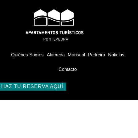
Quiénes Somos
Alameda
Mariscal
Pedreira
Noticias
Contacto
HAZ TU RESERVA AQUÍ