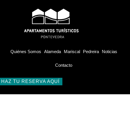
Quiénes Somos
Alameda
Mariscal
Pedreira
Noticias
Contacto
HAZ TU RESERVA AQUÍ