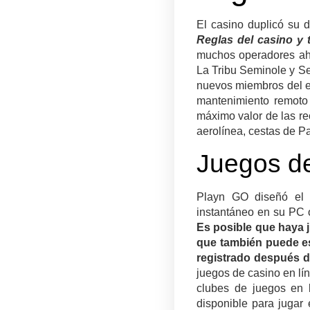
El casino duplicó su 
Reglas del casino y 
muchos operadores ahor
La Tribu Seminole y S
nuevos miembros del eq
mantenimiento remoto 
máximo valor de las re
aerolínea, cestas de P
Juegos de
Playn GO diseñó el 
instantáneo en su PC o
Es posible que haya 
que también puede e
registrado después d
juegos de casino en lí
clubes de juegos en l
disponible para jugar 