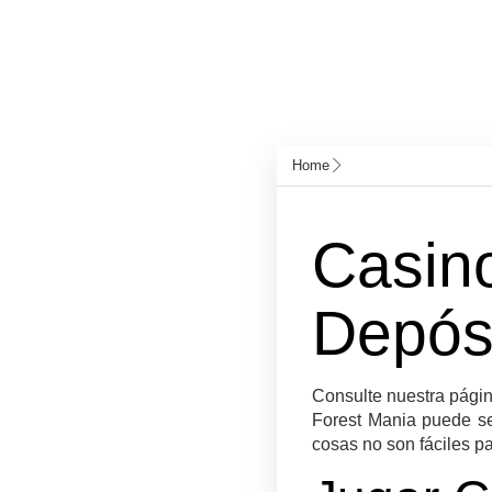
Home
Casin
Depós
Consulte nuestra págin
Forest Mania puede se
cosas no son fáciles p