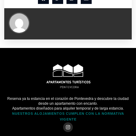
Reserva ya tu estancia en el corazón de Pontevedra y descubre la ciudad
desde un apartamento con encanto.
Apartamentos diseñados para alquiler temporal y de larga estancia.
NUESTROS ALOJAMIENTOS CUMPLEN CON LA NORMATIVA
VIGENTE