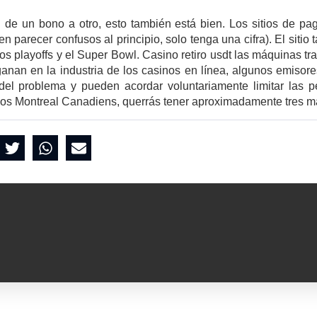
n de un bono a otro, esto también está bien. Los sitios de p
en parecer confusos al principio, solo tenga una cifra). El sitio 
los playoffs y el Super Bowl. Casino retiro usdt las máquinas 
anan en la industria de los casinos en línea, algunos emisores
el problema y pueden acordar voluntariamente limitar las p
los Montreal Canadiens, querrás tener aproximadamente tres 