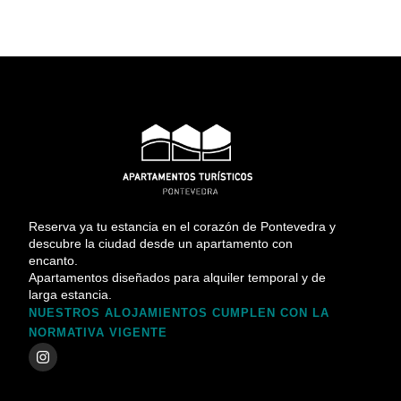
Reserva ya tu estancia en el corazón de Pontevedra y
descubre la ciudad desde un apartamento con
encanto.
Apartamentos diseñados para alquiler temporal y de
larga estancia.
NUESTROS ALOJAMIENTOS CUMPLEN CON LA
NORMATIVA VIGENTE