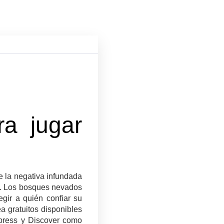
a jugar
e la negativa infundada
a. Los bosques nevados
egir a quién confiar su
a gratuitos disponibles
xpress y Discover como