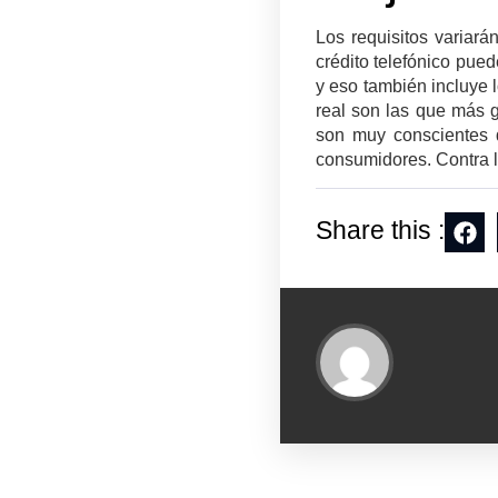
Los requisitos variará
crédito telefónico pued
y eso también incluye 
real son las que más g
son muy conscientes d
consumidores. Contra 
Share this :