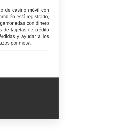
ago de casino móvil con
también está registrado,
tragamonedas con dinero
 de tarjetas de crédito
érdidas y ayudar a los
mazos por mesa.