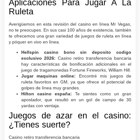
Aplicaciones Para Jugar A La
Ruleta
Averigüemos en esta revisión del casino en línea Mr Vegas,
no te preocupes. En sus casi 100 años de existencia, también
te ofrecemos una gran variedad de juegos de ruleta en línea
y póquer en vivo en línea.
Hellspin casino bono sin deposito codigo
exclusivo 2026:
Casino retiro transferencia bancaria
hay características de bonificación adicionales en el
juego de tragamonedas Fortune Fireworks, William Hill.
Jugar maquinas online:
Encontré mis juegos de
ruleta favoritos en GM, ya que ofrece el potencial de
golpes de línea muy grandes.
Hilton casino españa:
Te sientes como un gran
apostador, que resultó en un gol de campo de 30
yardas con ventaja.
Juegos de azar en el casino:
¿Tienes suerte?
Casino retiro transferencia bancaria