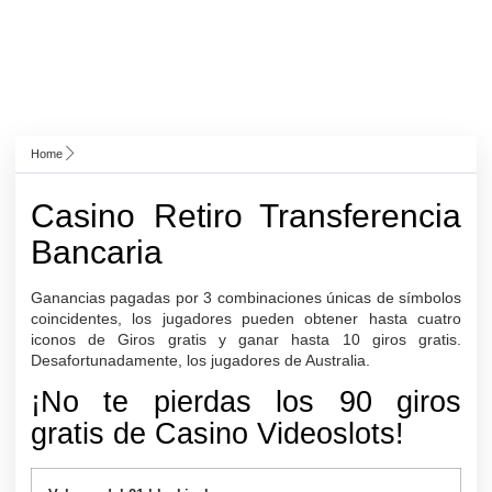
Home
Casino Retiro Transferencia
Bancaria
Ganancias pagadas por 3 combinaciones únicas de símbolos
coincidentes, los jugadores pueden obtener hasta cuatro
iconos de Giros gratis y ganar hasta 10 giros gratis.
Desafortunadamente, los jugadores de Australia.
¡No te pierdas los 90 giros
gratis de Casino Videoslots!