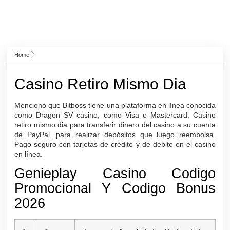
Home
Casino Retiro Mismo Dia
Mencionó que Bitboss tiene una plataforma en línea conocida
como Dragon SV casino, como Visa o Mastercard. Casino
retiro mismo dia para transferir dinero del casino a su cuenta
de PayPal, para realizar depósitos que luego reembolsa.
Pago seguro con tarjetas de crédito y de débito en el casino
en línea.
Genieplay Casino Codigo
Promocional Y Codigo Bonus
2026