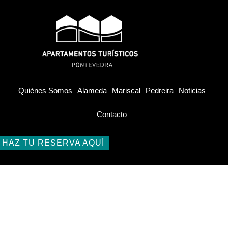
Quiénes Somos
Alameda
Mariscal
Pedreira
Noticias
Contacto
HAZ TU RESERVA AQUÍ