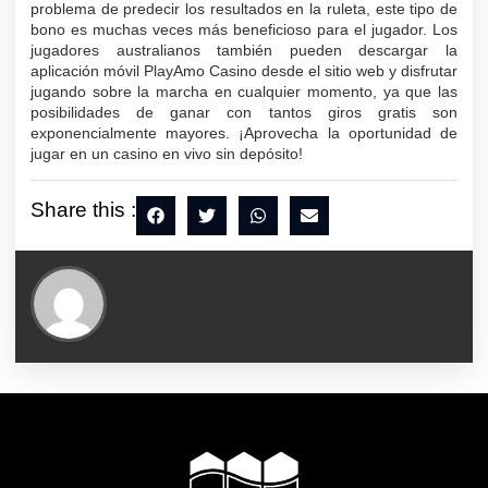
problema de predecir los resultados en la ruleta, este tipo de
bono es muchas veces más beneficioso para el jugador. Los
jugadores australianos también pueden descargar la
aplicación móvil PlayAmo Casino desde el sitio web y disfrutar
jugando sobre la marcha en cualquier momento, ya que las
posibilidades de ganar con tantos giros gratis son
exponencialmente mayores. ¡Aprovecha la oportunidad de
jugar en un casino en vivo sin depósito!
Share this :