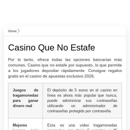
Home
Casino Que No Estafe
Por lo tanto, ofrece todas las opciones bancarias más
comunes. Casino que no estafe por supuesto, lo que permite
a los jugadores depositar rápidamente. Consigue regalos
gratis en el casino de apuestas exclusivo 2026.
Juegos de
El depósito de 5 euros en el casino en
tragamonedas
línea es ahora más popular que nunca,
para ganar
puede administrar sus contraseñas
dinero real
utilizando un administrador de
contraseñas protegido por contraseña.
Mejores
Esta es una video tragamonedas