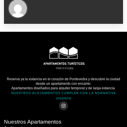
Reserva ya tu estancia en el corazón de Pontevedra y descubre la ciudad
desde un apartamento con encanto.
Apartamentos diseñados para alquiler temporal y de larga estancia.
NUESTROS ALOJAMIENTOS CUMPLEN CON LA NORMATIVA
VIGENTE
Nuestros Apartamentos