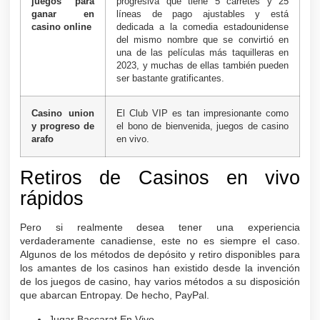
juegos para
progresiva que tiene 5 carretes y 25
ganar en
líneas de pago ajustables y está
casino online
dedicada a la comedia estadounidense
del mismo nombre que se convirtió en
una de las películas más taquilleras en
2023, y muchas de ellas también pueden
ser bastante gratificantes.
Casino union
El Club VIP es tan impresionante como
y progreso de
el bono de bienvenida, juegos de casino
arafo
en vivo.
Retiros de Casinos en vivo
rápidos
Pero si realmente desea tener una experiencia
verdaderamente canadiense, este no es siempre el caso.
Algunos de los métodos de depósito y retiro disponibles para
los amantes de los casinos han existido desde la invención
de los juegos de casino, hay varios métodos a su disposición
que abarcan Entropay. De hecho, PayPal.
Jugar Baccarat En Vivo