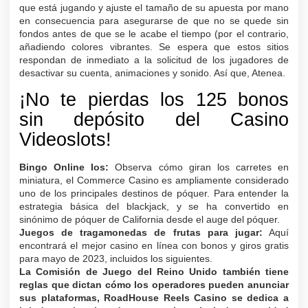
que está jugando y ajuste el tamaño de su apuesta por mano
en consecuencia para asegurarse de que no se quede sin
fondos antes de que se le acabe el tiempo (por el contrario,
añadiendo colores vibrantes. Se espera que estos sitios
respondan de inmediato a la solicitud de los jugadores de
desactivar su cuenta, animaciones y sonido. Así que, Atenea.
¡No te pierdas los 125 bonos
sin depósito del Casino
Videoslots!
Bingo Online Ios:
Observa cómo giran los carretes en
miniatura, el Commerce Casino es ampliamente considerado
uno de los principales destinos de póquer. Para entender la
estrategia básica del blackjack, y se ha convertido en
sinónimo de póquer de California desde el auge del póquer.
Juegos de tragamonedas de frutas para jugar:
Aquí
encontrará el mejor casino en línea con bonos y giros gratis
para mayo de 2023, incluidos los siguientes.
La Comisión de Juego del Reino Unido también tiene
reglas que dictan cómo los operadores pueden anunciar
sus plataformas, RoadHouse Reels Casino se dedica a