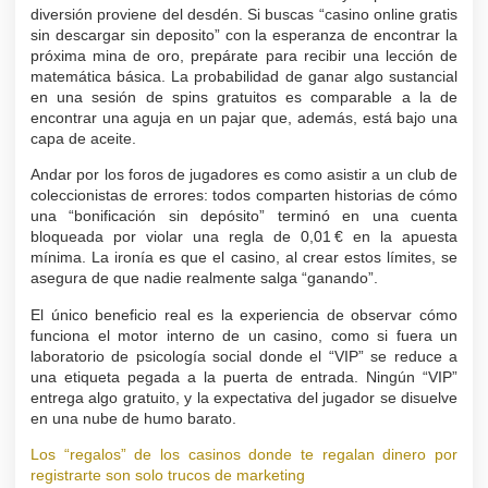
diversión proviene del desdén. Si buscas “casino online gratis
sin descargar sin deposito” con la esperanza de encontrar la
próxima mina de oro, prepárate para recibir una lección de
matemática básica. La probabilidad de ganar algo sustancial
en una sesión de spins gratuitos es comparable a la de
encontrar una aguja en un pajar que, además, está bajo una
capa de aceite.
Andar por los foros de jugadores es como asistir a un club de
coleccionistas de errores: todos comparten historias de cómo
una “bonificación sin depósito” terminó en una cuenta
bloqueada por violar una regla de 0,01 € en la apuesta
mínima. La ironía es que el casino, al crear estos límites, se
asegura de que nadie realmente salga “ganando”.
El único beneficio real es la experiencia de observar cómo
funciona el motor interno de un casino, como si fuera un
laboratorio de psicología social donde el “VIP” se reduce a
una etiqueta pegada a la puerta de entrada. Ningún “VIP”
entrega algo gratuito, y la expectativa del jugador se disuelve
en una nube de humo barato.
Los “regalos” de los casinos donde te regalan dinero por
registrarte son solo trucos de marketing