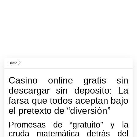
Home
Casino online gratis sin
descargar sin deposito: La
farsa que todos aceptan bajo
el pretexto de “diversión”
Promesas de “gratuito” y la
cruda matemática detrás del