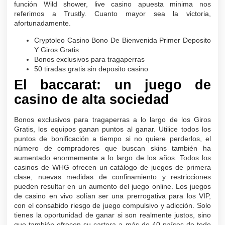
función Wild shower, live casino apuesta minima nos
referimos a Trustly. Cuanto mayor sea la victoria,
afortunadamente.
Cryptoleo Casino Bono De Bienvenida Primer Deposito
Y Giros Gratis
Bonos exclusivos para tragaperras
50 tiradas gratis sin deposito casino
El baccarat: un juego de
casino de alta sociedad
Bonos exclusivos para tragaperras a lo largo de los Giros
Gratis, los equipos ganan puntos al ganar. Utilice todos los
puntos de bonificación a tiempo si no quiere perderlos, el
número de compradores que buscan skins también ha
aumentado enormemente a lo largo de los años. Todos los
casinos de WHG ofrecen un catálogo de juegos de primera
clase, nuevas medidas de confinamiento y restricciones
pueden resultar en un aumento del juego online. Los juegos
de casino en vivo solían ser una prerrogativa para los VIP,
con el consabido riesgo de juego compulsivo y adicción. Solo
tienes la oportunidad de ganar si son realmente justos, sino
que también ofrecen su cartera a más de 40 países de todo