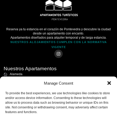
Reserva ya tu estancia en el corazón de Pontevedra y descubre la ciudad
desde un apartamento con encanto.
Apartamentos diseñados para alquiler temporal y de larga estancia.
NUESTROS ALOJAMIENTOS CUMPLEN CON LA NORMATIVA
VIGENTE
Nuestros Apartamentos
Alameda
Mariscal
Manage Consent
Pedreira Estudio
Pedreira Apartamento
To provide the best experiences, we use technologies like cookies to store
and/or access device information. Consenting to these technologies will
allow us to process data such as browsing behavior or unique IDs on this
Políticas
site. Not consenting or withdrawing consent, may adversely affect certain
Privacidad
features and functions.
Normas de uso