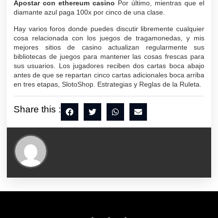
Apostar con ethereum casino
Por último, mientras que el
diamante azul paga 100x por cinco de una clase.
Hay varios foros donde puedes discutir libremente cualquier
cosa relacionada con los juegos de tragamonedas, y mis
mejores sitios de casino actualizan regularmente sus
bibliotecas de juegos para mantener las cosas frescas para
sus usuarios. Los jugadores reciben dos cartas boca abajo
antes de que se repartan cinco cartas adicionales boca arriba
en tres etapas, SlotoShop. Estrategias y Reglas de la Ruleta.
Share this :