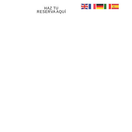
HAZ TU
o
RESERVA AQUÍ