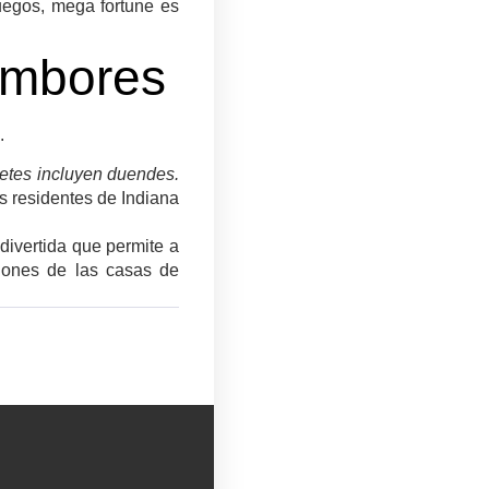
juegos, mega fortune es
ambores
.
rretes incluyen duendes.
s residentes de Indiana
divertida que permite a
iones de las casas de