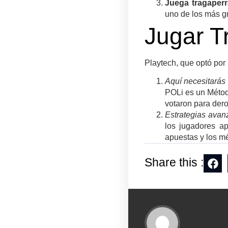
Juega tragaperr
uno de los más g
Jugar 
Playtech, que optó po
Aquí necesitarás 
POLi es un Métod
votaron para dero
Estrategias avan
los jugadores a
apuestas y los m
Share this :