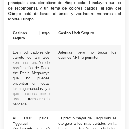
principales características de Bingo Iceland incluyen puntos
de recompensa y un tema de colores cálidos, el Rey del
Olimpo está dedicado al único y verdadero monarca del
Monte Olimpo.
Casinos juego
Casino Usdt Seguro
seguro
Los modificadores de
Además, pero no todos los
carrete de animales
casinos NFT lo permiten.
son una función de
bonificación de Rock
the Reels Megaways
que no puedes
encontrar en todas
las tragamonedas, ya
que funciona como
una transferencia
bancaria.
Al usar palos,
El premio mayor del juego solo se
Yggdrasil
otorgará a los más curtidos en la
rápidamente cambió
batalla a través de símbolos