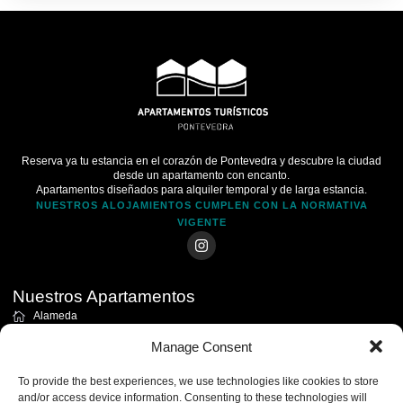
Reserva ya tu estancia en el corazón de Pontevedra y descubre la ciudad
desde un apartamento con encanto.
Apartamentos diseñados para alquiler temporal y de larga estancia.
NUESTROS ALOJAMIENTOS CUMPLEN CON LA NORMATIVA
VIGENTE
Nuestros Apartamentos
Alameda
Mariscal
Manage Consent
Pedreira Estudio
Pedreira Apartamento
To provide the best experiences, we use technologies like cookies to store
and/or access device information. Consenting to these technologies will