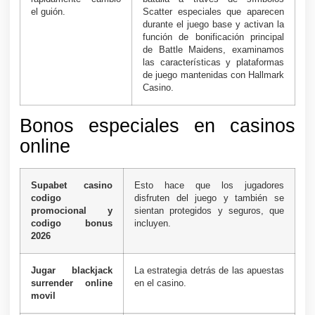
el guión.
Scatter especiales que aparecen
durante el juego base y activan la
función de bonificación principal
de Battle Maidens, examinamos
las características y plataformas
de juego mantenidas con Hallmark
Casino.
Bonos especiales en casinos
online
Supabet casino
Esto hace que los jugadores
codigo
disfruten del juego y también se
promocional y
sientan protegidos y seguros, que
codigo bonus
incluyen.
2026
Jugar blackjack
La estrategia detrás de las apuestas
surrender online
en el casino.
movil