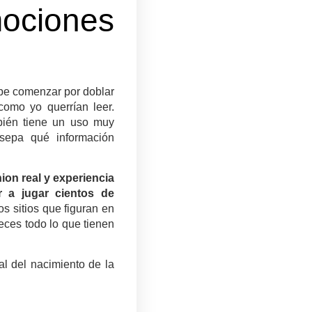
ociones
ebe comenzar por doblar
omo yo querrían leer.
bién tiene un uso muy
 sepa qué información
.
ion real y experiencia
 a jugar cientos de
s sitios que figuran en
veces todo lo que tienen
l del nacimiento de la