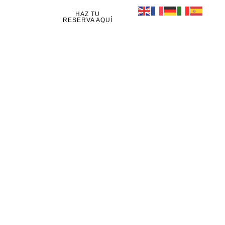
HAZ TU
o
RESERVA AQUÍ