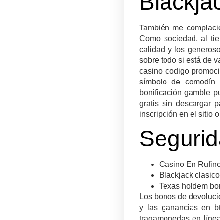
Blackja
También me complació 
Como sociedad, al tie
calidad y los generoso
sobre todo si está de v
casino codigo promoci
símbolo de comodín d
bonificación gamble pu
gratis sin descargar 
inscripción en el sitio
Segurid
Casino En Rufin
Blackjack clasic
Texas holdem bonu
Los bonos de devolució
y las ganancias en bt
tragamonedas en línea 