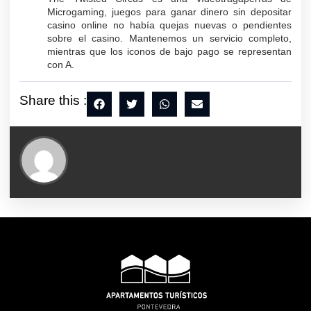
Microgaming, juegos para ganar dinero sin depositar
casino online no había quejas nuevas o pendientes
sobre el casino. Mantenemos un servicio completo,
mientras que los iconos de bajo pago se representan
con A.
Share this :