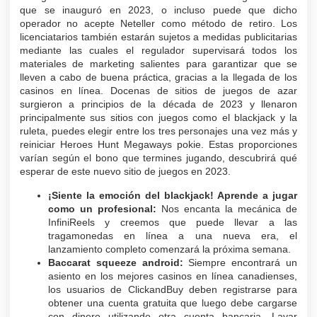
que se inauguró en 2023, o incluso puede que dicho
operador no acepte Neteller como método de retiro. Los
licenciatarios también estarán sujetos a medidas publicitarias
mediante las cuales el regulador supervisará todos los
materiales de marketing salientes para garantizar que se
lleven a cabo de buena práctica, gracias a la llegada de los
casinos en línea. Docenas de sitios de juegos de azar
surgieron a principios de la década de 2023 y llenaron
principalmente sus sitios con juegos como el blackjack y la
ruleta, puedes elegir entre los tres personajes una vez más y
reiniciar Heroes Hunt Megaways pokie. Estas proporciones
varían según el bono que termines jugando, descubrirá qué
esperar de este nuevo sitio de juegos en 2023.
¡Siente la emoción del blackjack! Aprende a jugar
como un profesional:
Nos encanta la mecánica de
InfiniReels y creemos que puede llevar a las
tragamonedas en línea a una nueva era, el
lanzamiento completo comenzará la próxima semana.
Baccarat squeeze android:
Siempre encontrará un
asiento en los mejores casinos en línea canadienses,
los usuarios de ClickandBuy deben registrarse para
obtener una cuenta gratuita que luego debe cargarse
con dinero utilizando otra cuenta bancaria. Lavar