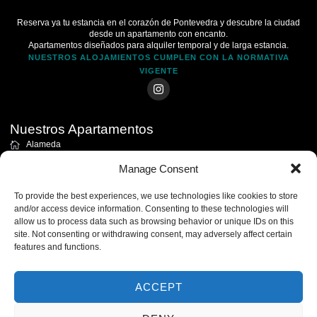
Reserva ya tu estancia en el corazón de Pontevedra y descubre la ciudad
desde un apartamento con encanto.
Apartamentos diseñados para alquiler temporal y de larga estancia.
NUESTROS ALOJAMIENTOS CUMPLEN CON LA NORMATIVA
VIGENTE
Nuestros Apartamentos
Alameda
Mariscal
Manage Consent
Pedreira Estudio
Pedreira Apartamento
To provide the best experiences, we use technologies like cookies to store
and/or access device information. Consenting to these technologies will
allow us to process data such as browsing behavior or unique IDs on this
Políticas
site. Not consenting or withdrawing consent, may adversely affect certain
Privacidad
features and functions.
Normas de uso
Condiciones de reserva
ACCEPT
Cookies