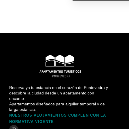
Reserva ya tu estancia en el corazón de Pontevedra y
descubre la ciudad desde un apartamento con
encanto.
Apartamentos diseñados para alquiler temporal y de
larga estancia.
NUESTROS ALOJAMIENTOS CUMPLEN CON LA
NORMATIVA VIGENTE