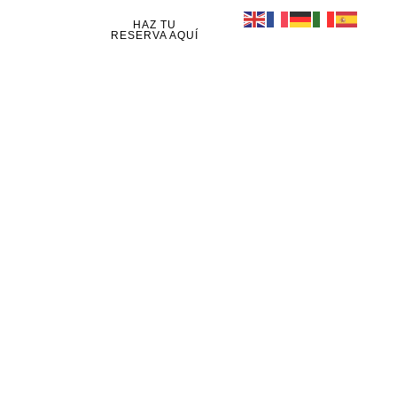
HAZ TU
o
RESERVA AQUÍ