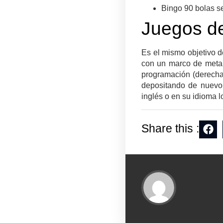
Bingo 90 bolas s
Juegos de
Es el mismo objetivo d
con un marco de metal
programación (derecha
depositando de nuevo.
inglés o en su idioma l
Share this :