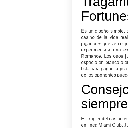
Tragam
Fortune
Es un diseño simple, b
casino de la vida rea
jugadores que ven el j
experimentará una e
Romance. Los otros ju
espacio en blanco o e
lista para pagar, la ps
de los oponentes puede
Consej
siempre
El crupier del casino e
en línea Miami Club. 