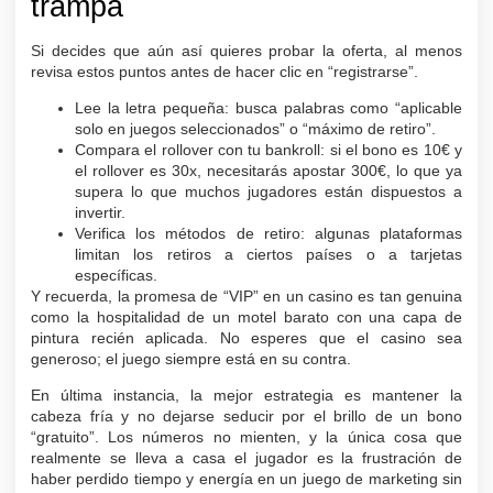
trampa
Si decides que aún así quieres probar la oferta, al menos
revisa estos puntos antes de hacer clic en “registrarse”.
Lee la letra pequeña: busca palabras como “aplicable
solo en juegos seleccionados” o “máximo de retiro”.
Compara el rollover con tu bankroll: si el bono es 10€ y
el rollover es 30x, necesitarás apostar 300€, lo que ya
supera lo que muchos jugadores están dispuestos a
invertir.
Verifica los métodos de retiro: algunas plataformas
limitan los retiros a ciertos países o a tarjetas
específicas.
Y recuerda, la promesa de “VIP” en un casino es tan genuina
como la hospitalidad de un motel barato con una capa de
pintura recién aplicada. No esperes que el casino sea
generoso; el juego siempre está en su contra.
En última instancia, la mejor estrategia es mantener la
cabeza fría y no dejarse seducir por el brillo de un bono
“gratuito”. Los números no mienten, y la única cosa que
realmente se lleva a casa el jugador es la frustración de
haber perdido tiempo y energía en un juego de marketing sin