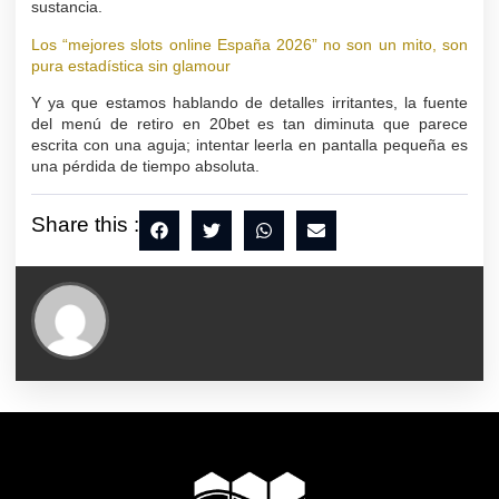
sustancia.
Los “mejores slots online España 2026” no son un mito, son
pura estadística sin glamour
Y ya que estamos hablando de detalles irritantes, la fuente
del menú de retiro en 20bet es tan diminuta que parece
escrita con una aguja; intentar leerla en pantalla pequeña es
una pérdida de tiempo absoluta.
Share this :