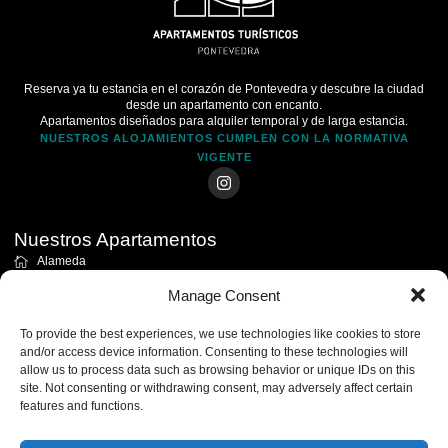
Reserva ya tu estancia en el corazón de Pontevedra y descubre la ciudad
desde un apartamento con encanto.
Apartamentos diseñados para alquiler temporal y de larga estancia.
NUESTROS ALOJAMIENTOS CUMPLEN CON LA NORMATIVA
VIGENTE
Nuestros Apartamentos
Alameda
Mariscal
Manage Consent
Pedreira Estudio
Pedreira Apartamento
To provide the best experiences, we use technologies like cookies to store
and/or access device information. Consenting to these technologies will
allow us to process data such as browsing behavior or unique IDs on this
Políticas
site. Not consenting or withdrawing consent, may adversely affect certain
Privacidad
features and functions.
Normas de uso
Condiciones de reserva