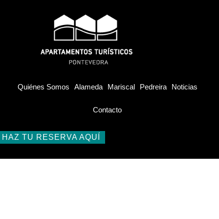
Quiénes Somos
Alameda
Mariscal
Pedreira
Noticias
Contacto
HAZ TU RESERVA AQUÍ