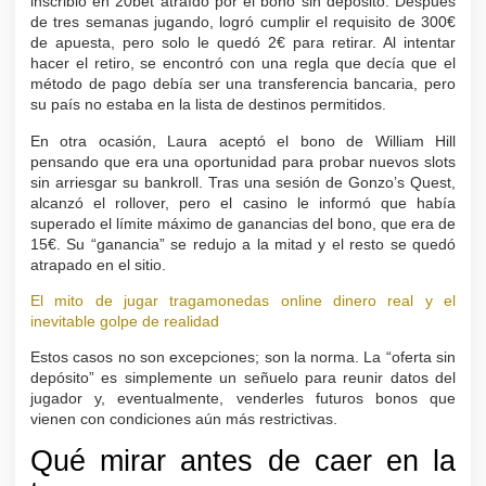
inscribió en 20bet atraído por el bono sin depósito. Después
de tres semanas jugando, logró cumplir el requisito de 300€
de apuesta, pero solo le quedó 2€ para retirar. Al intentar
hacer el retiro, se encontró con una regla que decía que el
método de pago debía ser una transferencia bancaria, pero
su país no estaba en la lista de destinos permitidos.
En otra ocasión, Laura aceptó el bono de William Hill
pensando que era una oportunidad para probar nuevos slots
sin arriesgar su bankroll. Tras una sesión de Gonzo’s Quest,
alcanzó el rollover, pero el casino le informó que había
superado el límite máximo de ganancias del bono, que era de
15€. Su “ganancia” se redujo a la mitad y el resto se quedó
atrapado en el sitio.
El mito de jugar tragamonedas online dinero real y el
inevitable golpe de realidad
Estos casos no son excepciones; son la norma. La “oferta sin
depósito” es simplemente un señuelo para reunir datos del
jugador y, eventualmente, venderles futuros bonos que
vienen con condiciones aún más restrictivas.
Qué mirar antes de caer en la